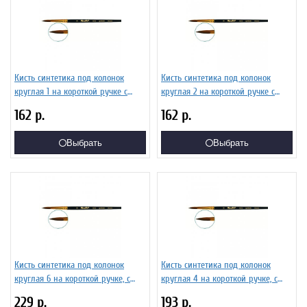
Кисть синтетика под колонок
Кисть синтетика под колонок
круглая 1 на короткой ручке с
круглая 2 на короткой ручке с
укороченной вставкой Серия 1S15
укороченной вставкой Серия 1S15
162
р.
162
р.
ЖS1-01,05Ж
ЖS1-02,05Ж
Выбрать
Выбрать
Кисть синтетика под колонок
Кисть синтетика под колонок
круглая 6 на короткой ручке, с
круглая 4 на короткой ручке, с
укороченной вставкой Серия 1S15
укороченной вставкой Серия 1S15
229
р.
193
р.
ЖS1-06,05Ж
ЖS1-04,05Ж