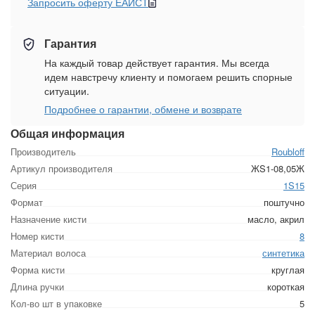
Запросить оферту ЕАИСТ
Гарантия
На каждый товар действует гарантия. Мы всегда
идем навстречу клиенту и помогаем решить спорные
ситуации.
Подробнее о гарантии, обмене и возврате
Общая информация
Производитель
Roubloff
Артикул производителя
ЖS1-08,05Ж
Серия
1S15
Формат
поштучно
Назначение кисти
масло, акрил
Номер кисти
8
Материал волоса
синтетика
Форма кисти
круглая
Длина ручки
короткая
Кол-во шт в упаковке
5