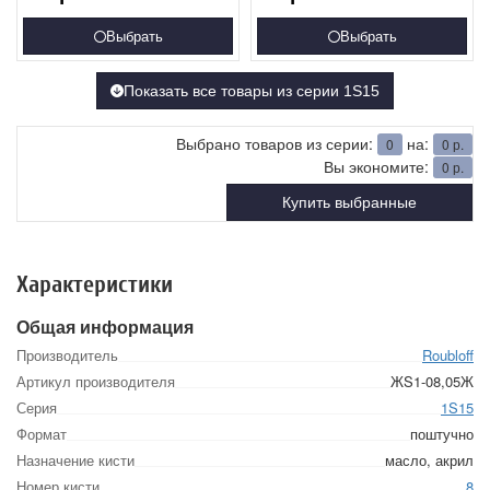
Выбрать
Выбрать
Показать все товары из серии 1S15
Выбрано товаров из серии:
на:
0
0
р.
Вы экономите:
0
р.
Купить выбранные
Характеристики
Общая информация
Производитель
Roubloff
Артикул производителя
ЖS1-08,05Ж
Серия
1S15
Формат
поштучно
Назначение кисти
масло, акрил
Номер кисти
8