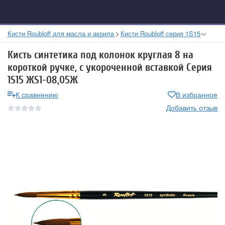
Кисти Roubloff для масла и акрила
Кисти Roubloff серия 1S15
Кисть синтетика под колонок круглая 8 на
короткой ручке, с укороченной вставкой Серия
1S15 ЖS1-08,05Ж
К сравнению
В избранное
Добавить отзыв