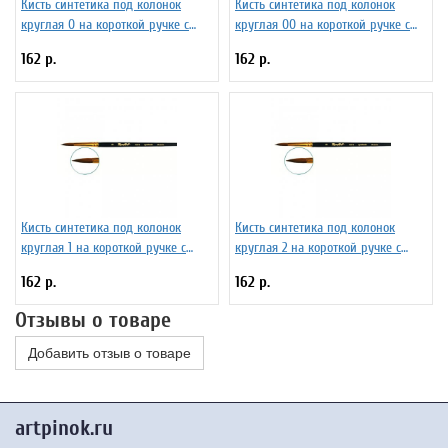
Кисть синтетика под колонок
Кисть синтетика под колонок
круглая 0 на короткой ручке с
круглая 00 на короткой ручке с
укороченной вставкой Серия 1S15
укороченной вставкой Серия 1S15
162 р.
162 р.
ЖS1-00,85Ж
ЖS1-00,55Ж
Кисть синтетика под колонок
Кисть синтетика под колонок
круглая 1 на короткой ручке с
круглая 2 на короткой ручке с
укороченной вставкой Серия 1S15
укороченной вставкой Серия 1S15
162 р.
162 р.
ЖS1-01,05Ж
ЖS1-02,05Ж
Отзывы о товаре
Добавить отзыв о товаре
artpinok.ru