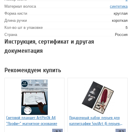
Материал волоса
синтетика
Форма кисти
круглая
Длина ручки
короткая
Кол-во шт в упаковке
5
Страна
Россия
Инструкция, сертификат и другая
документация
Рекомендуем купить
Световой планшет ArtPinOk А4
Подарочный набор перьев для
"Профи+" магнитное основание
каллиграфии SoulArt (6 перьев,
красный)
-36 %
-18 %