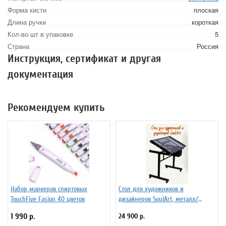
Форма кисти
плоская
Длина ручки
короткая
Кол-во шт в упаковке
5
Страна
Россия
Инструкция, сертификат и другая
документация
Рекомендуем купить
Набор маркеров спиртовых
Стол для художников и
TouchFive Fasion 40 цветов
дизайнеров SoulArt, металл/
стекло 110 х 60 см
1 990 р.
24 900 р.