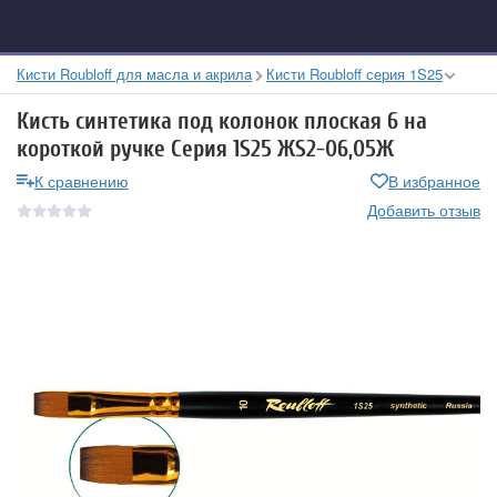
Кисти Roubloff для масла и акрила
Кисти Roubloff серия 1S25
Кисть синтетика под колонок плоская 6 на
короткой ручке Серия 1S25 ЖS2-06,05Ж
К сравнению
В избранное
Добавить отзыв