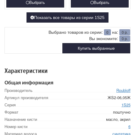
Выбрать
Выбрать
Показать все товары из серии 1S25
Выбрано товаров из серии:
на:
0
0
р.
Вы экономите:
0
р.
Купить выбранные
Характеристики
Общая информация
Производитель
Roubloff
Артикул производителя
ЖS2-06,05Ж
Серия
1S25
Формат
поштучно
Назначение кисти
масло, акрил
Номер кисти
6
Материал волоса
синтетика