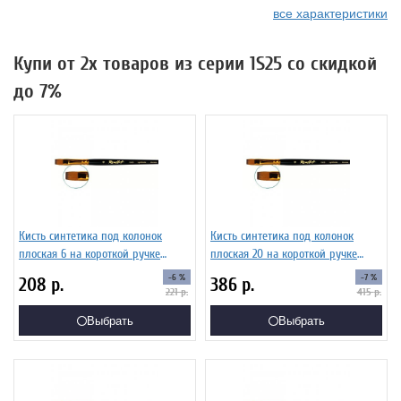
все характеристики
Купи от 2х товаров из серии 1S25 со скидкой
до 7%
Кисть синтетика под колонок
Кисть синтетика под колонок
плоская 6 на короткой ручке
плоская 20 на короткой ручке
Серия 1S25 ЖS2-06,05Ж
Серия 1S25 ЖS2-20,05Ж
-6 %
-7 %
208
р.
386
р.
221
р.
415
р.
Выбрать
Выбрать