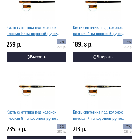
Кисть синтетика под колонок
Кисть синтетика под колонок
плоская 10 на короткой ручке
плоская 4 на короткой ручке
Серия 1S25 ЖS2-10,05Ж
Серия 1S25 ЖS2-04,05Ж
-7 %
-7 %
259
р.
189.
р.
8
278
р.
202
р.
Выбрать
Выбрать
Кисть синтетика под колонок
Кисть синтетика под колонок
плоская 8 на короткой ручке
плоская 7 на короткой ручке
Серия 1S25 ЖS2-08,05Ж
Серия 1S25 ЖS2-07,05Ж
-7 %
-7 %
235.
р.
213
р.
3
252
р.
228
р.