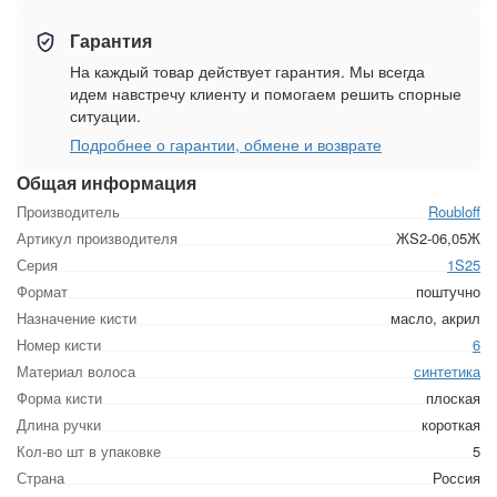
Гарантия
На каждый товар действует гарантия. Мы всегда
идем навстречу клиенту и помогаем решить спорные
ситуации.
Подробнее о гарантии, обмене и возврате
Общая информация
Производитель
Roubloff
Артикул производителя
ЖS2-06,05Ж
Серия
1S25
Формат
поштучно
Назначение кисти
масло, акрил
Номер кисти
6
Материал волоса
синтетика
Форма кисти
плоская
Длина ручки
короткая
Кол-во шт в упаковке
5
Страна
Россия