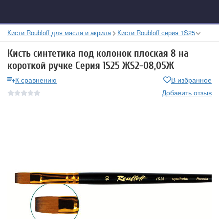
Кисти Roubloff для масла и акрила
Кисти Roubloff серия 1S25
Кисть синтетика под колонок плоская 8 на
короткой ручке Серия 1S25 ЖS2-08,05Ж
К сравнению
В избранное
Добавить отзыв