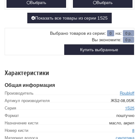
Выбрать
Выбрать
Показать все товары из серии 1S25
Выбрано товаров из серии:
на:
0
0
р.
Вы экономите:
0
р.
Купить выбранные
Характеристики
Общая информация
Производитель
Roubloff
Артикул производителя
ЖS2-08,05Ж
Серия
1S25
Формат
поштучно
Назначение кисти
масло, акрил
Номер кисти
8
Материал волоса
синтетика