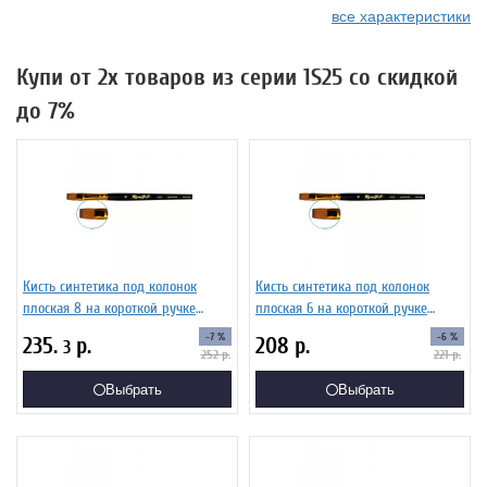
все характеристики
Купи от 2х товаров из серии 1S25 со скидкой
до 7%
Кисть синтетика под колонок
Кисть синтетика под колонок
плоская 8 на короткой ручке
плоская 6 на короткой ручке
Серия 1S25 ЖS2-08,05Ж
Серия 1S25 ЖS2-06,05Ж
-7 %
-6 %
235.
р.
208
р.
3
252
р.
221
р.
Выбрать
Выбрать