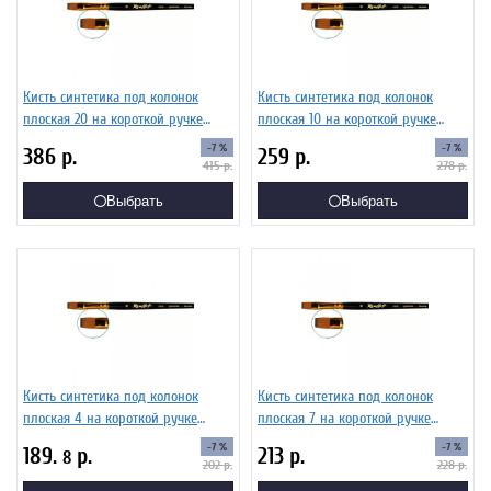
Кисть синтетика под колонок
Кисть синтетика под колонок
плоская 20 на короткой ручке
плоская 10 на короткой ручке
Серия 1S25 ЖS2-20,05Ж
Серия 1S25 ЖS2-10,05Ж
-7 %
-7 %
386
р.
259
р.
415
р.
278
р.
Выбрать
Выбрать
Кисть синтетика под колонок
Кисть синтетика под колонок
плоская 4 на короткой ручке
плоская 7 на короткой ручке
Серия 1S25 ЖS2-04,05Ж
Серия 1S25 ЖS2-07,05Ж
-7 %
-7 %
189.
р.
213
р.
8
202
р.
228
р.