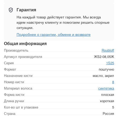
Гарантия
На каждый товар действует гарантия. Мы всегда
идем навстречу клиенту и помогаем решить спорные
ситуации.
Подробнее о гарантии, обмене и возврате
Общая информация
Производитель
Roubloff
Артикул производителя
ЖS2-08,05Ж
Серия
1S25
Формат
поштучно
Назначение кисти
масло, акрил
Номер кисти
8
Материал волоса
синтетика
Форма кисти
плоская
Длина ручки
короткая
Кол-во шт в упаковке
5
Страна
Россия