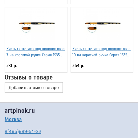
Кисть синтетика под колонок овал
Кисть синтетика под колонок овал
7 на короткой ручке Серия 1S35
10 на короткой ручке Серия 1S35
ЖS3-07,05Ж
ЖS3-10,05Ж
231 р.
264 р.
Отзывы о товаре
Добавить отзыв о товаре
artpinok.ru
Москва
8(495)989-51-22