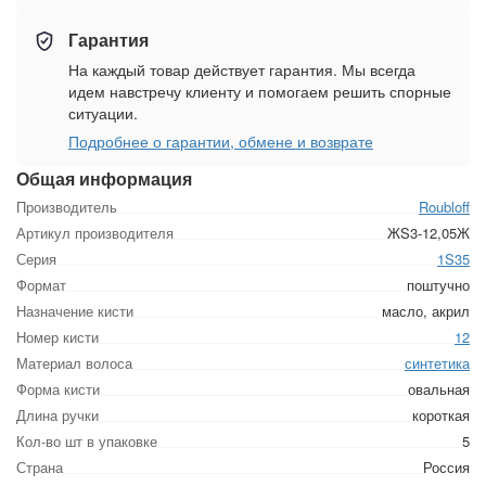
Гарантия
На каждый товар действует гарантия. Мы всегда
идем навстречу клиенту и помогаем решить спорные
ситуации.
Подробнее о гарантии, обмене и возврате
Общая информация
Производитель
Roubloff
Артикул производителя
ЖS3-12,05Ж
Серия
1S35
Формат
поштучно
Назначение кисти
масло, акрил
Номер кисти
12
Материал волоса
синтетика
Форма кисти
овальная
Длина ручки
короткая
Кол-во шт в упаковке
5
Страна
Россия