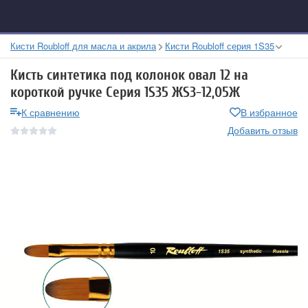
Кисти Roubloff для масла и акрила
Кисти Roubloff серия 1S35
Кисть синтетика под колонок овал 12 на
короткой ручке Серия 1S35 ЖS3-12,05Ж
К сравнению
В избранное
Добавить отзыв