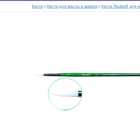
Кисти
Кисти для масла и акрила
Кисти Roubloff для 