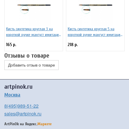
Кисть синтетика круглая 3 на
Кисть синтетика круглая 5 на
короткой ручке мангуст имитация
короткой ручке мангуст имитация
ЖТ1-03,04Б
ЖТ1-05,04Б
165 р.
218 р.
Отзывы о товаре
Добавить отзыв о товаре
artpinok.ru
Москва
8(495)989-51-22
sales@artpinok.ru
ArtPinOk на
Яндекс.
Маркете