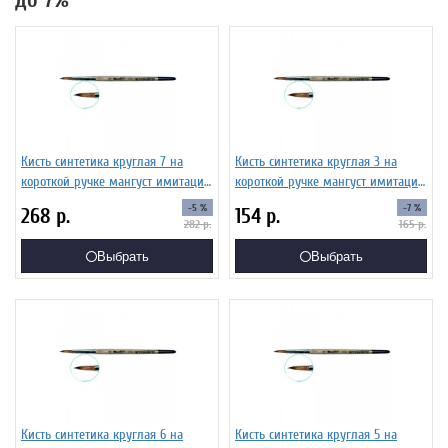
до 7%
Кисть синтетика круглая 7 на
Кисть синтетика круглая 3 на
короткой ручке мангуст имитация
короткой ручке мангуст имитация
ЖТ1-07,04Б
ЖТ1-03,04Б
-5 %
-7 %
268
р.
154
р.
282
р.
165
р.
Выбрать
Выбрать
Кисть синтетика круглая 6 на
Кисть синтетика круглая 5 на