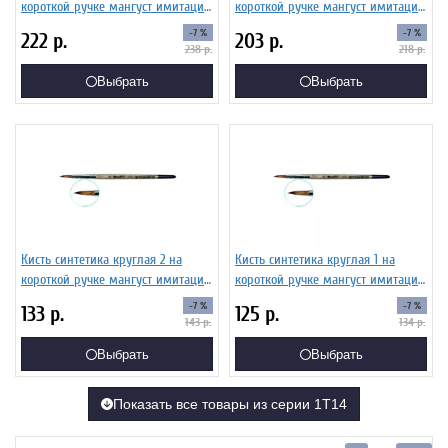
короткой ручке мангуст имитация
короткой ручке мангуст имитация
ЖТ1-06,04Б
ЖТ1-05,04Б
-7 %
-7 %
222
р.
203
р.
238
р.
218
р.
Выбрать
Выбрать
Кисть синтетика круглая 2 на
Кисть синтетика круглая 1 на
короткой ручке мангуст имитация
короткой ручке мангуст имитация
ЖТ1-02,04Б
ЖТ1-01,04Б
-7 %
-7 %
133
р.
125
р.
143
р.
134
р.
Выбрать
Выбрать
Показать все товары из серии 1Т14