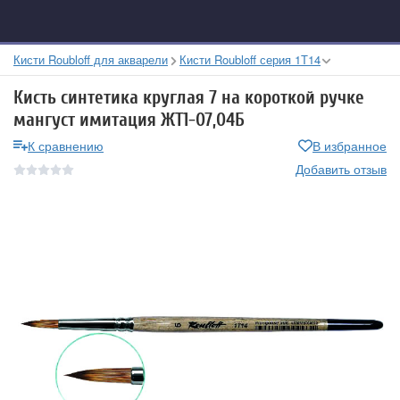
Кисти Roubloff для акварели
Кисти Roubloff серия 1Т14
Кисть синтетика круглая 7 на короткой ручке
мангуст имитация ЖТ1-07,04Б
К сравнению
В избранное
Добавить отзыв