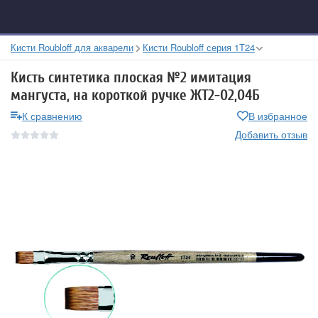
Кисти Roubloff для акварели
Кисти Roubloff серия 1Т24
Кисть синтетика плоская №2 имитация
мангуста, на короткой ручке ЖТ2-02,04Б
К сравнению
В избранное
Добавить отзыв