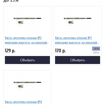
до 23%
Кисть синтетика плоская №2
Кисть синтетика плоская №7
имитация мангуста, на короткой
имитация мангуста, на короткой
ручке ЖТ2-02,04Б
ручке ЖТ2-07,04Б
-23 %
129
р.
170
р.
220
р.
Выбрать
Выбрать
Кисть синтетика плоская №4