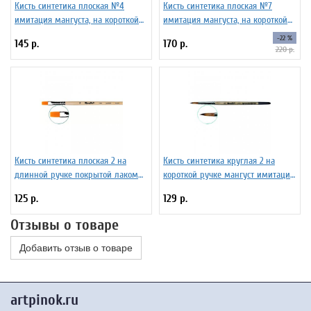
Кисть синтетика плоская №4
Кисть синтетика плоская №7
имитация мангуста, на короткой
имитация мангуста, на короткой
ручке ЖТ2-04,04Б
ручке ЖТ2-07,04Б
-22 %
145 р.
170 р.
220 р.
Кисть синтетика плоская 2 на
Кисть синтетика круглая 2 на
длинной ручке покрытой лаком
короткой ручке мангуст имитация
Серия 1222 ЖС2-02,02Б
ЖТ1-02,04Б
125 р.
129 р.
Отзывы о товаре
Добавить отзыв о товаре
artpinok.ru