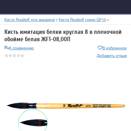
Кисти Roubloff для акварели
Кисти Roubloff серия QF10
Кисть имитация белки круглая 8 в пленочной
обойме белая ЖF1-08,00П
К сравнению
В избранное
Добавить отзыв