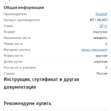
Общая информация
Производитель
Roubloff
Артикул производителя
ЖF1-08,00П
Серия
QF10
Формат
поштучно
Назначение кисти
акварель
Номер кисти
8
Материал волоса
белка (имитация)
Форма кисти
круглая
Длина ручки
короткая
Кол-во шт в упаковке
5
Страна
Россия
Инструкция, сертификат и другая
документация
Рекомендуем купить