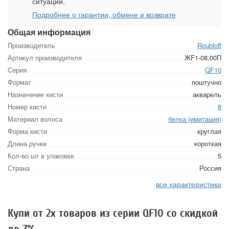
ситуации.
Подробнее о гарантии, обмене и возврате
Общая информация
Производитель
Roubloff
Артикул производителя
ЖF1-08,00П
Серия
QF10
Формат
поштучно
Назначение кисти
акварель
Номер кисти
8
Материал волоса
белка (имитация)
Форма кисти
круглая
Длина ручки
короткая
Кол-во шт в упаковке
5
Страна
Россия
все характеристики
Купи от 2х товаров из серии QF10 со скидкой