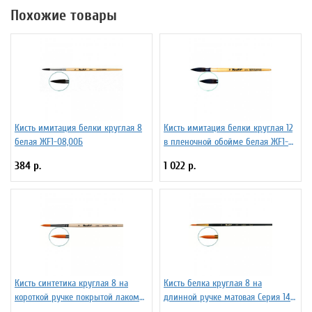
Похожие товары
Кисть имитация белки круглая 8
Кисть имитация белки круглая 12
белая ЖF1-08,00Б
в пленочной обойме белая ЖF1-
12,00П
384 р.
1 022 р.
Кисть синтетика круглая 8 на
Кисть белка круглая 8 на
короткой ручке покрытой лаком
длинной ручке матовая Серия 1417
Серия 1210 ЖС1-08,00Б
ЖБ1-08,07Б