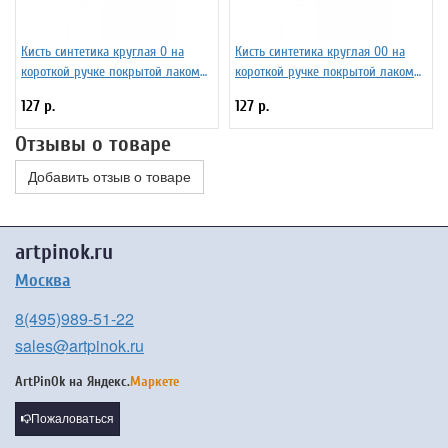
Кисть синтетика круглая 0 на
Кисть синтетика круглая 00 на
короткой ручке покрытой лаком
короткой ручке покрытой лаком
Серия 1210 ЖС1-00,80Б
Серия 1210 ЖС1-00,50Б
127 р.
127 р.
Отзывы о товаре
Добавить отзыв о товаре
artpinok.ru
Москва
8(495)989-51-22
sales@artpinok.ru
ArtPinOk на
Яндекс.
Маркете
Пожаловаться