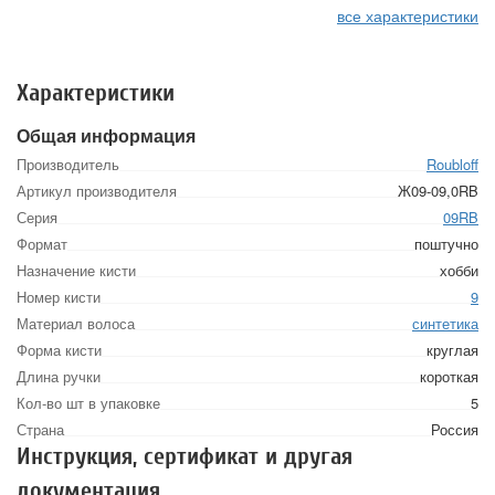
все характеристики
Характеристики
Общая информация
Производитель
Roubloff
Артикул производителя
Ж09-09,0RB
Серия
09RB
Формат
поштучно
Назначение кисти
хобби
Номер кисти
9
Материал волоса
синтетика
Форма кисти
круглая
Длина ручки
короткая
Кол-во шт в упаковке
5
Страна
Россия
Инструкция, сертификат и другая
документация