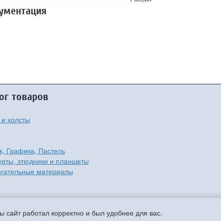
кументация
ог товаров
 и холсты
к, Графика, Пастель
рты, этюдники и планшеты
гательные материалы
-классы
ы сайт работал корректно и был удобнее для вас.