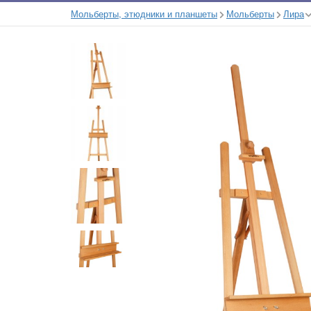
Мольберты, этюдники и планшеты
Мольберты
Лира