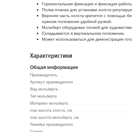
Горизонтальная фиксация и фиксация работы
Полка-планка для установки холста регулируе
Верхняя часть холста крепится с помощью бе
нужном положении удобной ручкой.
Мольберт оборудован полкой для художеств
Складывается в вертикальном положении.
Может использоваться для демонстрации гото
Характеристики
Общая информация
Производитель
Артикул производителя
Вид мольберта
Тип мольберта
Материал мольберта
max высота холста, см
max высота мольберта, см
Линейка производителя
Страна