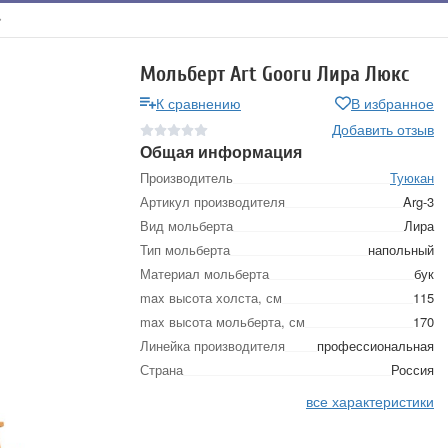
Мольберт Art Gooru Лира Люкс
К сравнению
В избранное
Добавить отзыв
Общая информация
Производитель
Туюкан
Артикул производителя
Arg-3
Вид мольберта
Лира
Тип мольберта
напольный
Материал мольберта
бук
max высота холста, см
115
max высота мольберта, см
170
Линейка производителя
профессиональная
Страна
Россия
все характеристики