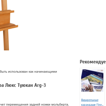
Рекомендуе
 быть использован как начинающими
ра Люкс Туюкан Arg-3
Акварельные
 счет перемещения задней ножки мольберта.
карандаши Fine