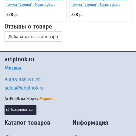
Гамма "Студия", 46мл, туба,
Гамма "Студия", 46мл, туба,
кармин
английская красная
228 р.
228 р.
Отзывы о товаре
Добавить отзыв о товаре
artpinok.ru
Москва
8(495)989-51-22
sales@artpinok.ru
ArtPinOk на
Яндекс.
Маркете
Пожаловаться
Каталог товаров
Информация