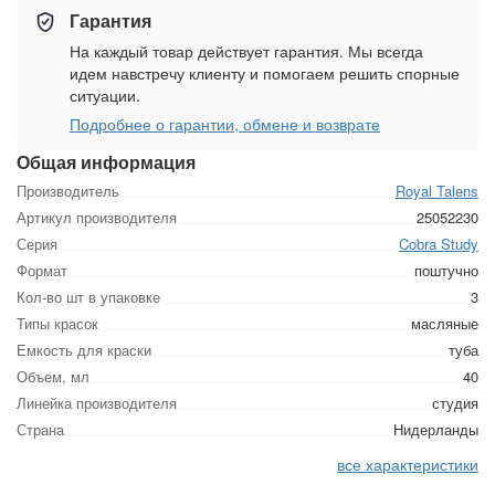
Гарантия
На каждый товар действует гарантия. Мы всегда
идем навстречу клиенту и помогаем решить спорные
ситуации.
Подробнее о гарантии, обмене и возврате
Общая информация
Производитель
Royal Talens
Артикул производителя
25052230
Серия
Cobra Study
Формат
поштучно
Кол-во шт в упаковке
3
Типы красок
масляные
Емкость для краски
туба
Объем, мл
40
Линейка производителя
студия
Страна
Нидерланды
все характеристики