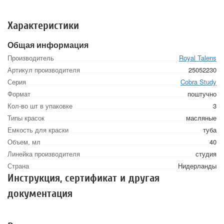
Характеристики
Общая информация
Производитель
Royal Talens
Артикул производителя
25052230
Серия
Cobra Study
Формат
поштучно
Кол-во шт в упаковке
3
Типы красок
масляные
Емкость для краски
туба
Объем, мл
40
Линейка производителя
студия
Страна
Нидерланды
Инструкция, сертификат и другая
документация