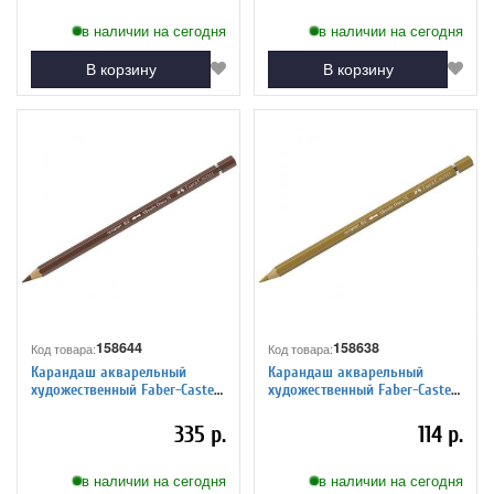
в наличии на сегодня
в наличии на сегодня
В корзину
В корзину
158644
158638
Код товара:
Код товара:
Карандаш акварельный
Карандаш акварельный
художественный Faber-Castell
художественный Faber-Castell
"Albrecht Durer", цвет 283
"Albrecht Durer", цвет 268
жженая сиена
зелено-золотой
335 р.
114 р.
в наличии на сегодня
в наличии на сегодня