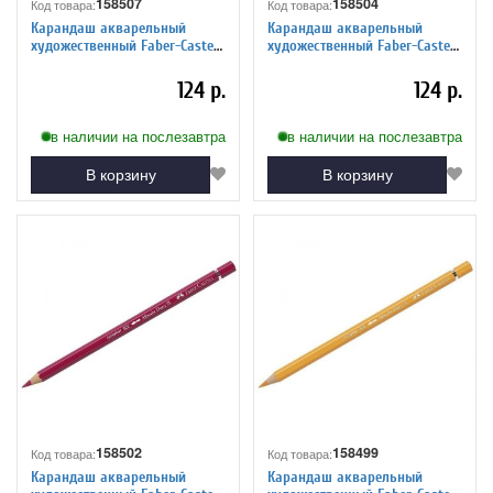
158507
158504
Код товара:
Код товара:
Карандаш акварельный
Карандаш акварельный
художественный Faber-Castell
художественный Faber-Castell
"Albrecht Durer", цвет 153
"Albrecht Durer", цвет 134
кобальтовый бирюзовый
малиновый
124 р.
124 р.
в наличии на послезавтра
в наличии на послезавтра
В корзину
В корзину
158502
158499
Код товара:
Код товара:
Карандаш акварельный
Карандаш акварельный