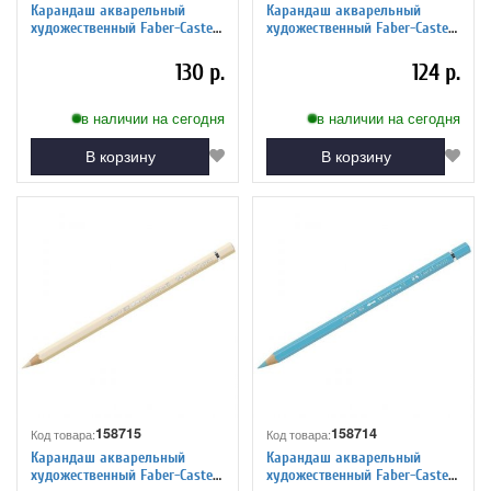
Карандаш акварельный
Карандаш акварельный
художественный Faber-Castell
художественный Faber-Castell
"Albrecht Durer", цвет 138
"Albrecht Durer", цвет 117
фиолетовый
светло-кадмиевый красн.
130 р.
124 р.
в наличии на сегодня
в наличии на сегодня
В корзину
В корзину
158715
158714
Код товара:
Код товара:
Карандаш акварельный
Карандаш акварельный
художественный Faber-Castell
художественный Faber-Castell