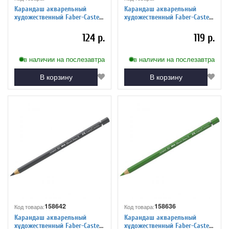
Карандаш акварельный
Карандаш акварельный
художественный Faber-Castell
художественный Faber-Castell
"Albrecht Durer", цвет 128
"Albrecht Durer", цвет 123
пурпурно-розовый
фуксия
124 р.
119 р.
в наличии на послезавтра
в наличии на послезавтра
В корзину
В корзину
158642
158636
Код товара:
Код товара:
Карандаш акварельный
Карандаш акварельный
художественный Faber-Castell
художественный Faber-Castell