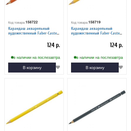
158722
158719
Код товара:
Код товара:
Карандаш акварельный
Карандаш акварельный
художественный Faber-Castell
художественный Faber-Castell
"Albrecht Durer", цвет 115
"Albrecht Durer", цвет 108
темно-кадмиевый оранж.
темно-кадмиевый желтый
124 р.
124 р.
в наличии на послезавтра
в наличии на послезавтра
В корзину
В корзину