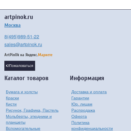
artpinok.ru
Москва
8(495)989-51-22
sales@artpinok.ru
ArtPinOk на
Яндекс.
Маркете
Пожаловаться
Каталог товаров
Информация
Бумага и холсты
Доставка и оплата
Краски
Гарантии
Кисти
Юр. лицам
Рисунок, Графика, Пастель
Распродажа
Мольберты, этюдники и
Оферта
планшеты
Политика
Вспомогательные
конфиденциальности