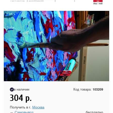
в наличии
Код товара:
103209
304
р.
Получить в г.
Москва
Самовывоз
бесплатно