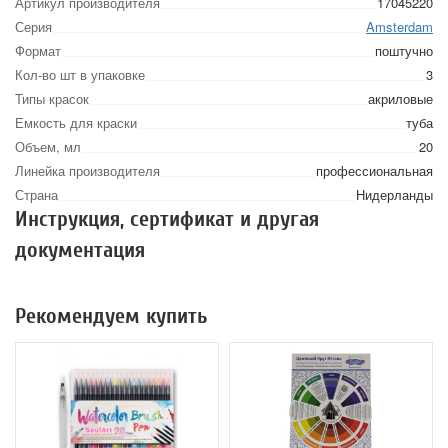
Артикул производителя
17045220
Серия
Amsterdam
Формат
поштучно
Кол-во шт в упаковке
3
Типы красок
акриловые
Емкость для краски
туба
Объем, мл
20
Линейка производителя
профессиональная
Страна
Нидерланды
Инструкция, сертификат и другая
документация
Рекомендуем купить