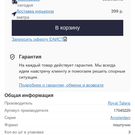
сегодня
Доставка курьером
399 р.
завтра
В корзину
Запросить оферту ЕАИСТ
Гарантия
На каждый товар действует гарантия. Мы всегда
идем навстречу клиенту и помогаем решить спорные
ситуации.
Подробнее о гарантии, обмене и возврате
Общая информация
Производитель
Royal Talens
Артикул производителя
17045220
Серия
Amsterdam
Формат
поштучно
Кол-во шт в упаковке
3