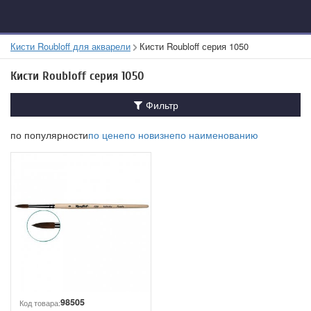
Кисти Roubloff для акварели
Кисти Roubloff серия 1050
Кисти Roubloff серия 1050
Фильтр
по популярности
по цене
по новизне
по наименованию
98505
Код товара: