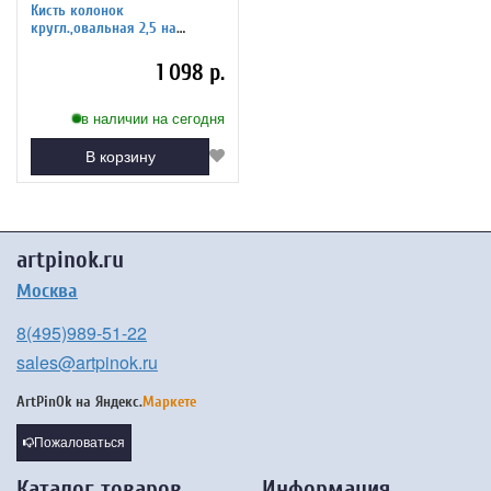
Кисть колонок
кругл.,овальная 2,5 на
короткой ручке покрытой
лаком Серия 1050
1 098 р.
в наличии на сегодня
В корзину
artpinok.ru
Москва
8(495)989-51-22
sales@artpinok.ru
ArtPinOk на
Яндекс.
Маркете
Пожаловаться
Каталог товаров
Информация