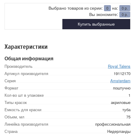
Выбрано товаров из серии:
на:
0
0
р.
Вы экономите:
0
р.
Купить выбранные
Характеристики
Общая информация
Производитель
Royal Talens
Артикул производителя
19112170
Серия
Amsterdam
Формат
поштучно
Кол-во шт в упаковке
1
Типы красок
акриловые
Емкость для краски
туба
Объем, мл
75
Линейка производителя
профессиональная
Страна
Нидерланды