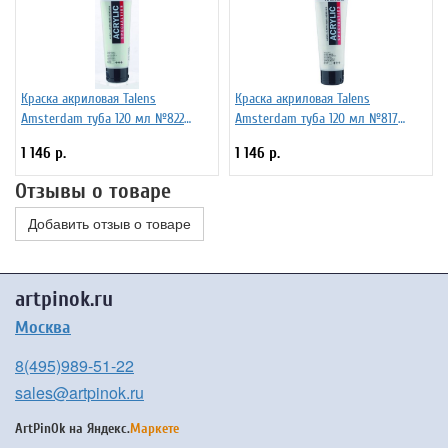
Краска акриловая Talens
Краска акриловая Talens
Amsterdam туба 120 мл №822
Amsterdam туба 120 мл №817
Зеленый перламутровый, 17098222
Белый перламутровый, 17098172
1 146 р.
1 146 р.
Отзывы о товаре
Добавить отзыв о товаре
artpinok.ru
Москва
8(495)989-51-22
sales@artpinok.ru
ArtPinOk на
Яндекс.
Маркете