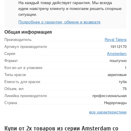
На каждый товар действует гарантия. Мы всегда
идем навстречу клиенту и помогаем решить спорные
ситуации.
Подробнее о гарантии, обмене и возврате
Общая информация
Производитель
Royal Talens
Артикул производителя
19112170
Серия
Amsterdam
Формат
поштучно
Кол-во шт в упаковке
1
Типы красок
акриловые
Емкость для краски
туба
Объем, мл
75
Линейка производителя
профессиональная
Страна
Нидерланды
все характеристики
Купи от 2х товаров из серии Amsterdam со