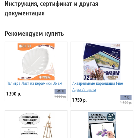
Инструкция, сертификат и другая
документация
Рекомендуем купить
Палитра Лист из керамики 36 см
Акварельные карандаши Fine
Aqua 72 цвета
-25 %
1 390 р.
1 860 р.
-7 %
1 750 р.
1 890 р.