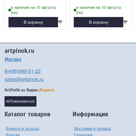
в наличии на 10 августа
в наличии на 10 августа
(пн)
(пн)
В корзину
В корзину
artpinok.ru
Москва
8(495)989-51-22
sales@artpinok.ru
ArtPinOk на
Яндекс.
Маркете
Пожаловаться
Каталог товаров
Информация
Бумага и холсты
Доставка и оплата
Краски
Гарантии