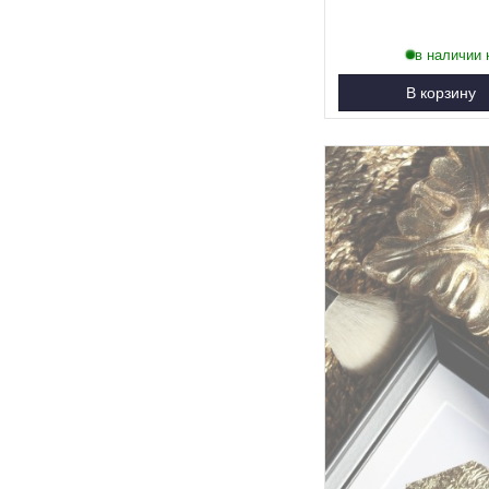
в наличии 
В корзину