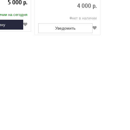
5 000 р.
4 000 р.
ичии на сегодня
нет в наличии
ину
Уведомить