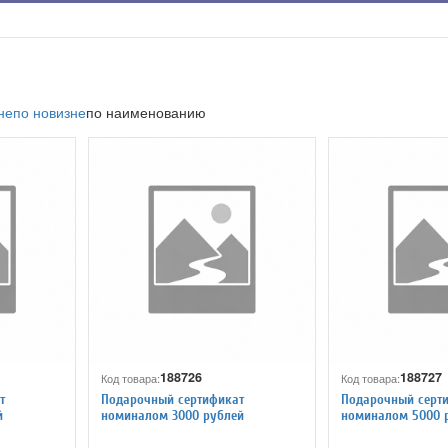
не
по новизне
по наименованию
188726
188727
Код товара:
Код товара:
т
Подарочный сертификат
Подарочный серт
й
номиналом 3000 рублей
номиналом 5000 