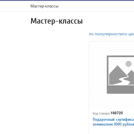
Мастер-классы
Мастер-классы
по популярности
по це
188725
Код товара:
Подарочный сертифика
номиналом 1000 рубле