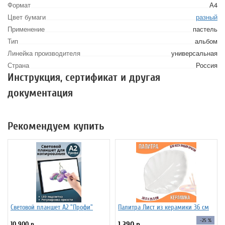
Формат
А4
Цвет бумаги
разный
Применение
пастель
Тип
альбом
Линейка производителя
универсальная
Страна
Россия
Инструкция, сертификат и другая
документация
Рекомендуем купить
Световой планшет А2 "Профи"
Палитра Лист из керамики 36 см
-25 %
10 900 р.
1 390 р.