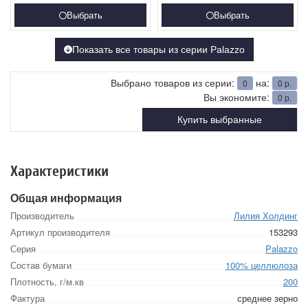
Выбрать
Выбрать
Показать все товары из серии Palazzo
Выбрано товаров из серии:
на:
0
0
р.
Вы экономите:
0
р.
Купить выбранные
Характеристики
Общая информация
Производитель
Лилия Холдинг
Артикул производителя
153293
Серия
Palazzo
Состав бумаги
100% целлюлоза
Плотность, г/м.кв
200
Фактура
среднее зерно