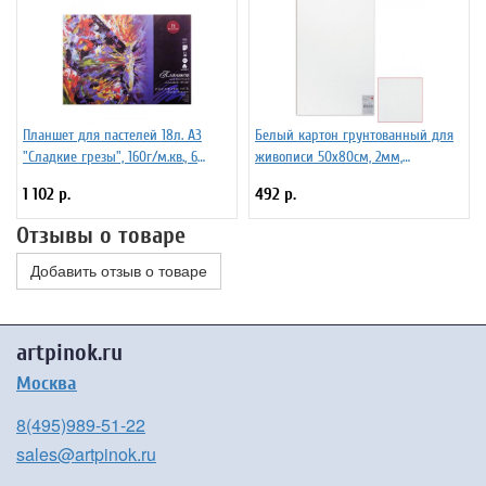
Планшет для пастелей 18л. А3
Белый картон грунтованный для
"Сладкие грезы", 160г/м.кв., 6
живописи 50х80см, 2мм,
цветов
акриловый грунт, двустор,
1 102 р.
492 р.
Отзывы о товаре
Добавить отзыв о товаре
artpinok.ru
Москва
8(495)989-51-22
sales@artpinok.ru