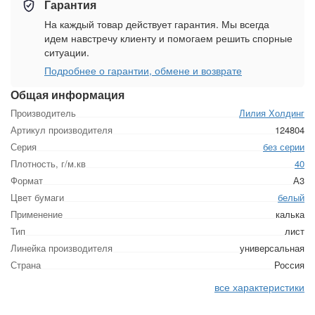
Гарантия
На каждый товар действует гарантия. Мы всегда
идем навстречу клиенту и помогаем решить спорные
ситуации.
Подробнее о гарантии, обмене и возврате
Общая информация
Производитель
Лилия Холдинг
Артикул производителя
124804
Серия
без серии
Плотность, г/м.кв
40
Формат
А3
Цвет бумаги
белый
Применение
калька
Тип
лист
Линейка производителя
универсальная
Страна
Россия
все характеристики