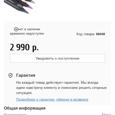
нет в наличии
временно недоступен
Код товара:
96048
2 990
р.
Уведомить о поступлении
Гарантия
На каждый товар действует гарантия. Мы всегда
идем навстречу клиенту и помогаем решить спорные
ситуации.
Подробнее о гарантии, обмене и возврате
Общая информация
Производитель
Marco