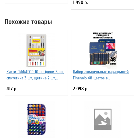
1 990 р.
Похожие товары
Кисти ПИФАГОР 10 шт (пони 5 шт,
Набор акварельных карандашей
синтетика 3 шт, щетина 2 шт,
Finenolo 48 цветов в
круглые, плоские) 200505
металлическом пенале
417 р.
2 098 р.