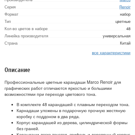
Серия
Renoir
Формат
набор
Тип
цветные
Кол-во цветов в наборе
48
Линейка производителя
универсальная
Страна
Китай
все характеристики
Описание
Профессиональные цветные карандаши Marco Renoir для
графических работ отличаются яркостью и большими
возможностями при переходе цветового тона.
В комплекте 48 карандашей с плавным переходом тона.
Карнадаши уложены в подарочную прочную жестяную
коробку с поддоном в два ряда.
Корпус карандашей из дерева, цилиндрической формы
без граней.
Карандаши легко точатся, грифель и деревянный корпус