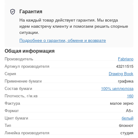
Гарантия
На каждый товар действует гарантия. Мы всегда
идем навстречу клиенту и помогаем решить спорные
ситуации.
Подробнее о гарантии, обмене и возврате
Общая информация
Производитель
Fabriano
Артикул производителя
43211515
Серия
Drawing Book
Применение бумаги
графика
Состав бумаги
100% целлюлоза
Плотность, г/м.кв
160
Фактура
малое зерно
Формат
А5+
Цвет бумаги
белый
Тип
блокнот
Линейка производителя
студия