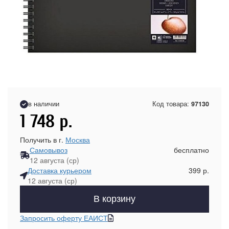
в наличии
Код товара:
97130
1 748
р.
Получить в г.
Москва
Самовывоз
бесплатно
12 августа (ср)
Доставка курьером
399 р.
12 августа (ср)
В корзину
Запросить оферту ЕАИСТ