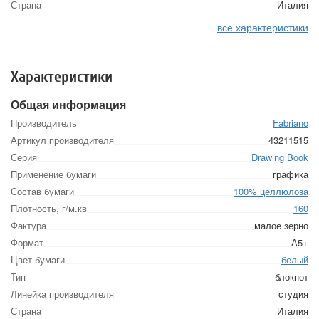
Страна
Италия
все характеристики
Характеристики
Общая информация
Производитель
Fabriano
Артикул производителя
43211515
Серия
Drawing Book
Применение бумаги
графика
Состав бумаги
100% целлюлоза
Плотность, г/м.кв
160
Фактура
малое зерно
Формат
А5+
Цвет бумаги
белый
Тип
блокнот
Линейка производителя
студия
Страна
Италия