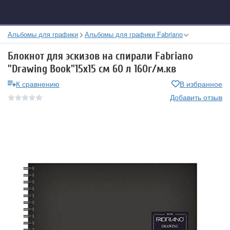
Альбомы для графики
Альбомы для графики Fabriano
Блокнот для эскизов на спирали Fabriano
"Drawing Book"15x15 см 60 л 160г/м.кв
К сравнению
В избранное
Добавить отзыв