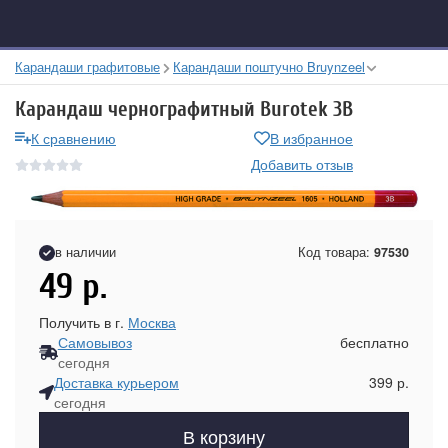
Карандаши графитовые
Карандаши поштучно Bruynzeel
Карандаш чернографитный Burotek 3В
К сравнению
В избранное
Добавить отзыв
в наличии
Код товара:
97530
49
р.
Получить в г.
Москва
Самовывоз
бесплатно
сегодня
Доставка курьером
399 р.
сегодня
В корзину