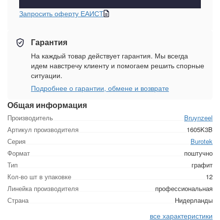
Запросить оферту ЕАИСТ
Гарантия
На каждый товар действует гарантия. Мы всегда
идем навстречу клиенту и помогаем решить спорные
ситуации.
Подробнее о гарантии, обмене и возврате
Общая информация
Производитель
Bruynzeel
Артикул производителя
1605K3B
Серия
Burotek
Формат
поштучно
Тип
графит
Кол-во шт в упаковке
12
Линейка производителя
профессиональная
Страна
Нидерланды
все характеристики