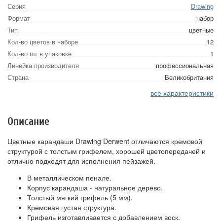
Серия
Drawing
Формат
набор
Тип
цветные
Кол-во цветов в наборе
12
Кол-во шт в упаковке
1
Линейка производителя
профессиональная
Страна
Великобритания
все характеристики
Описание
Цветные карандаши Drawing Derwent отличаются кремовой
структурой с толстым грифелем, хорошей цветопередачей и
отлично подходят для исполнения пейзажей.
В металлическом пенале.
Корпус карандаша - натуральное дерево.
Толстый мягкий грифель (5 мм).
Кремовая густая структура.
Грифель изготавливается с добавлением воск.