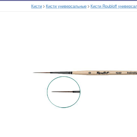
Кисти
Кисти универсальные
Кисти Roubloff универса