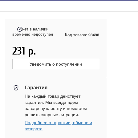
нет в наличии
временно недоступен
Код товара:
98498
231
р.
Уведомить о поступлении
Гарантия
На каждый товар действует
гарантия. Мы всегда идем
навстречу клиенту и помогаем
решить спорные ситуации.
Подробнее о гарантии, обмене и
возврате