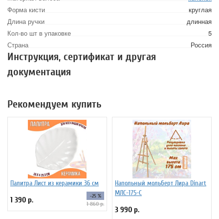
Форма кисти
круглая
Длина ручки
длинная
Кол-во шт в упаковке
5
Страна
Россия
Инструкция, сертификат и другая
документация
Рекомендуем купить
Палитра Лист из керамики 36 см
Напольный мольберт Лира Dinart
МЛС-175-С
-25 %
1 390 р.
1 860 р.
3 990 р.