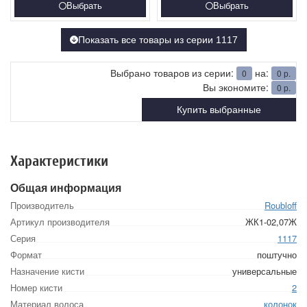
Выбрать
Выбрать
Показать все товары из серии 1117
Выбрано товаров из серии:
на:
0
0
р.
Вы экономите:
0
р.
Купить выбранные
Характеристики
Общая информация
Производитель
Roubloff
Артикул производителя
ЖК1-02,07Ж
Серия
1117
Формат
поштучно
Назначение кисти
универсальные
Номер кисти
2
Материал волоса
колонок