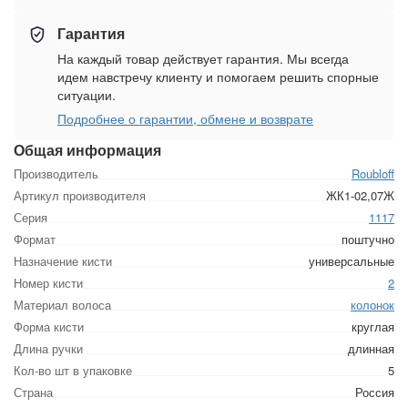
Гарантия
На каждый товар действует гарантия. Мы всегда
идем навстречу клиенту и помогаем решить спорные
ситуации.
Подробнее о гарантии, обмене и возврате
Общая информация
Производитель
Roubloff
Артикул производителя
ЖК1-02,07Ж
Серия
1117
Формат
поштучно
Назначение кисти
универсальные
Номер кисти
2
Материал волоса
колонок
Форма кисти
круглая
Длина ручки
длинная
Кол-во шт в упаковке
5
Страна
Россия