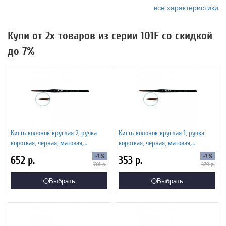
все характеристики
Купи от 2х товаров из серии 101F со скидкой
до 7%
Кисть колонок круглая 2, ручка
Кисть колонок круглая 1, ручка
короткая, черная, матовая,
короткая, черная, матовая,
фигурная. Серия 101F
фигурная. Серия 101F
-7 %
-7 %
652
р.
353
р.
701
р.
379
р.
Выбрать
Выбрать