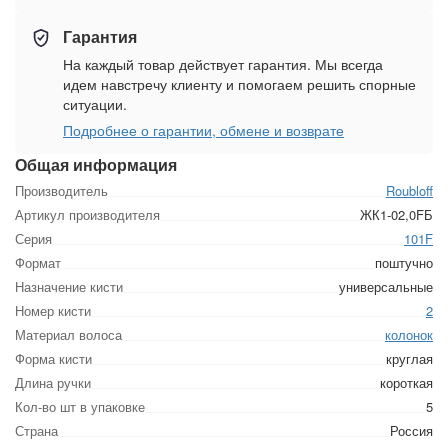
Гарантия
На каждый товар действует гарантия. Мы всегда
идем навстречу клиенту и помогаем решить спорные
ситуации.
Подробнее о гарантии, обмене и возврате
Общая информация
Производитель
Roubloff
Артикул производителя
ЖК1-02,0FБ
Серия
101F
Формат
поштучно
Назначение кисти
универсальные
Номер кисти
2
Материал волоса
колонок
Форма кисти
круглая
Длина ручки
короткая
Кол-во шт в упаковке
5
Страна
Россия