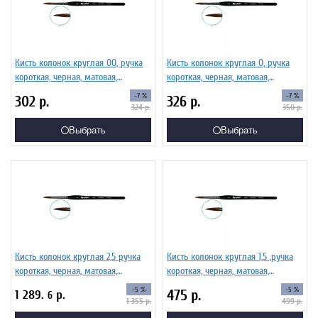
Кисть колонок круглая 00, ручка
Кисть колонок круглая 0, ручка
короткая, черная, матовая,
короткая, черная, матовая,
фигурная. Серия 101F
фигурная. Серия 101F
-7 %
-7 %
302
р.
326
р.
324
р.
350
р.
Выбрать
Выбрать
Кисть колонок круглая 2,5 ручка
Кисть колонок круглая 1,5 ,ручка
короткая, черная, матовая,
короткая, черная, матовая,
фигурная. Серия 101F
фигурная. Серия 101F
-5 %
-5 %
475
р.
1 289.
р.
6
1 355
р.
499
р.