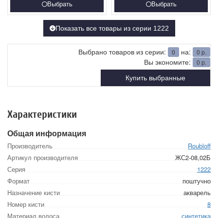
Выбрать
Выбрать
Показать все товары из серии 1222
Выбрано товаров из серии:
на:
0
0
р.
Вы экономите:
0
р.
Купить выбранные
Характеристики
Общая информация
Производитель
Roubloff
Артикул производителя
ЖС2-08,02Б
Серия
1222
Формат
поштучно
Назначение кисти
акварель
Номер кисти
8
Материал волоса
синтетика