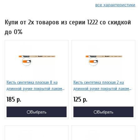
все характеристики
Купи от 2х товаров из серии 1222 со скидкой
до 0%
Кисть синтетика плоская 8 на
Кисть синтетика плоская 2 на
длинной ручке покрытой лаком
длинной ручке покрытой лаком
Серия 1222 ЖС2-08,02Б
Серия 1222 ЖС2-02,02Б
185
р.
125
р.
Выбрать
Выбрать