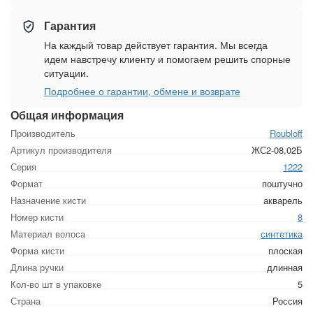
Гарантия
На каждый товар действует гарантия. Мы всегда
идем навстречу клиенту и помогаем решить спорные
ситуации.
Подробнее о гарантии, обмене и возврате
Общая информация
Производитель
Roubloff
Артикул производителя
ЖС2-08,02Б
Серия
1222
Формат
поштучно
Назначение кисти
акварель
Номер кисти
8
Материал волоса
синтетика
Форма кисти
плоская
Длина ручки
длинная
Кол-во шт в упаковке
5
Страна
Россия