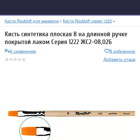
Кисти Roubloff для акварели
Кисти Roubloff серия 1222
Кисть синтетика плоская 8 на длинной ручке
покрытой лаком Серия 1222 ЖС2-08,02Б
К сравнению
В избранное
Добавить отзыв