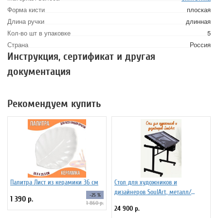
Форма кисти
плоская
Длина ручки
длинная
Кол-во шт в упаковке
5
Страна
Россия
Инструкция, сертификат и другая
документация
Рекомендуем купить
Палитра Лист из керамики 36 см
Стол для художников и
дизайнеров SoulArt, металл/
-25 %
1 390 р.
стекло 110 х 60 см
1 860 р.
24 900 р.