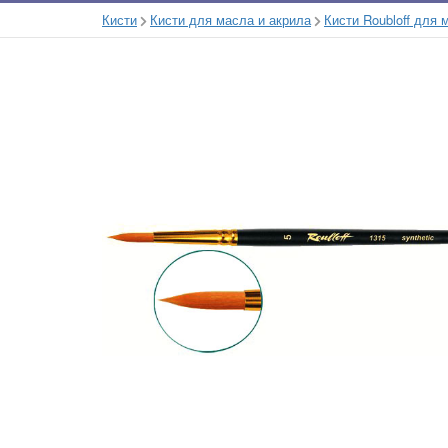
Кисти
Кисти для масла и акрила
Кисти Roubloff для 