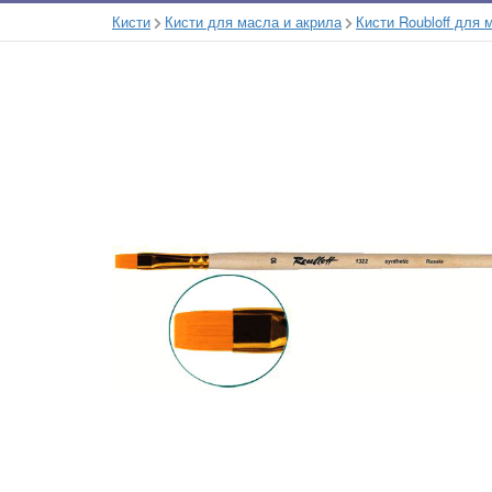
Кисти
Кисти для масла и акрила
Кисти Roubloff для 