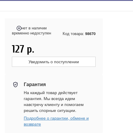
нет в наличии
временно недоступен
Код товара:
98670
127
р.
Уведомить о поступлении
Гарантия
На каждый товар действует
гарантия. Мы всегда идем
навстречу клиенту и помогаем
решить спорные ситуации.
Подробнее о гарантии, обмене и
возврате