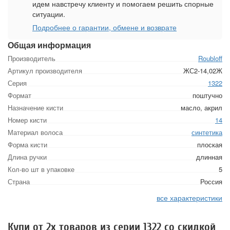
идем навстречу клиенту и помогаем решить спорные
ситуации.
Подробнее о гарантии, обмене и возврате
Общая информация
Производитель
Roubloff
Артикул производителя
ЖС2-14,02Ж
Серия
1322
Формат
поштучно
Назначение кисти
масло, акрил
Номер кисти
14
Материал волоса
синтетика
Форма кисти
плоская
Длина ручки
длинная
Кол-во шт в упаковке
5
Страна
Россия
все характеристики
Купи от 2х товаров из серии 1322 со скидкой