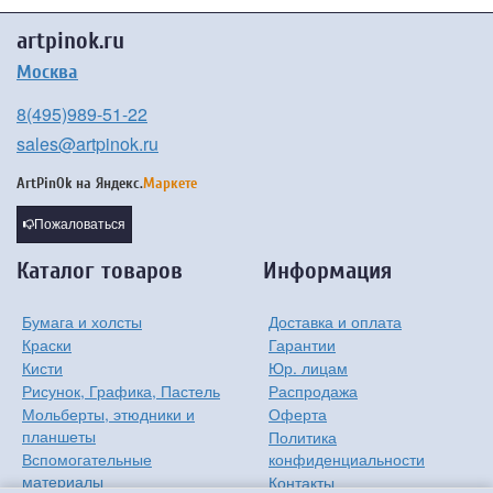
artpinok.ru
Москва
8(495)989-51-22
sales@artpinok.ru
ArtPinOk на
Яндекс.
Маркете
Пожаловаться
Каталог товаров
Информация
Бумага и холсты
Доставка и оплата
Краски
Гарантии
Кисти
Юр. лицам
Рисунок, Графика, Пастель
Распродажа
Мольберты, этюдники и
Оферта
планшеты
Политика
Вспомогательные
конфиденциальности
материалы
Контакты