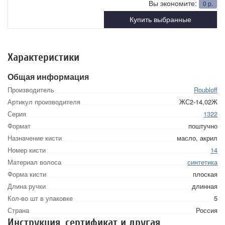
Вы экономите:
0
р.
Купить выбранные
Характеристики
Общая информация
Производитель
Roubloff
Артикул производителя
ЖС2-14,02Ж
Серия
1322
Формат
поштучно
Назначение кисти
масло, акрил
Номер кисти
14
Материал волоса
синтетика
Форма кисти
плоская
Длина ручки
длинная
Кол-во шт в упаковке
5
Страна
Россия
Инструкция, сертификат и другая