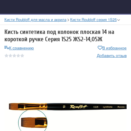
Кисти Roubloff для масла и акрила
Кисти Roubloff серия 1S25
Кисть синтетика под колонок плоская 14 на
короткой ручке Серия 1S25 ЖS2-14,05Ж
К сравнению
В избранное
Добавить отзыв