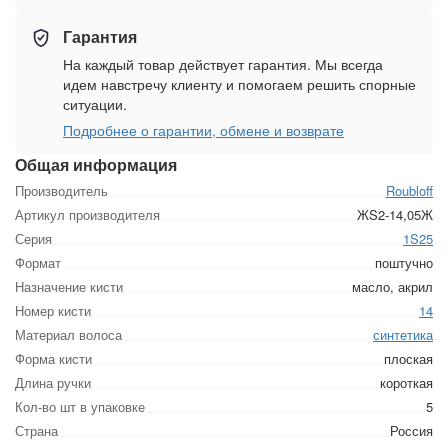
Гарантия
На каждый товар действует гарантия. Мы всегда
идем навстречу клиенту и помогаем решить спорные
ситуации.
Подробнее о гарантии, обмене и возврате
Общая информация
Производитель
Roubloff
Артикул производителя
ЖS2-14,05Ж
Серия
1S25
Формат
поштучно
Назначение кисти
масло, акрил
Номер кисти
14
Материал волоса
синтетика
Форма кисти
плоская
Длина ручки
короткая
Кол-во шт в упаковке
5
Страна
Россия