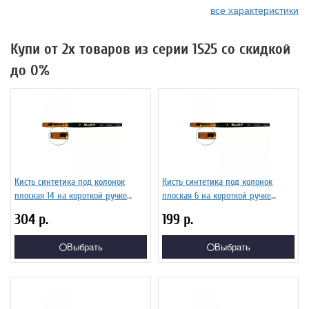
все характеристики
Купи от 2х товаров из серии 1S25 со скидкой
до 0%
Кисть синтетика под колонок
Кисть синтетика под колонок
плоская 14 на короткой ручке
плоская 6 на короткой ручке
Серия 1S25 ЖS2-14,05Ж
Серия 1S25 ЖS2-06,05Ж
304
р.
199
р.
Выбрать
Выбрать