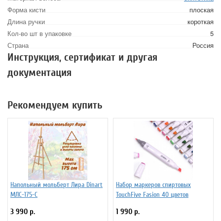
Форма кисти
плоская
Длина ручки
короткая
Кол-во шт в упаковке
5
Страна
Россия
Инструкция, сертификат и другая
документация
Рекомендуем купить
Напольный мольберт Лира Dinart
Набор маркеров спиртовых
МЛС-175-С
TouchFive Fasion 40 цветов
3 990 р.
1 990 р.