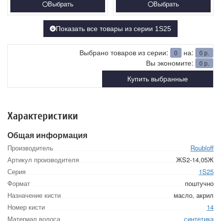
Выбрать
Выбрать
Показать все товары из серии 1S25
Выбрано товаров из серии:
на:
0
0
р.
Вы экономите:
0
р.
Купить выбранные
Характеристики
Общая информация
Производитель
Roubloff
Артикул производителя
ЖS2-14,05Ж
Серия
1S25
Формат
поштучно
Назначение кисти
масло, акрил
Номер кисти
14
Материал волоса
синтетика