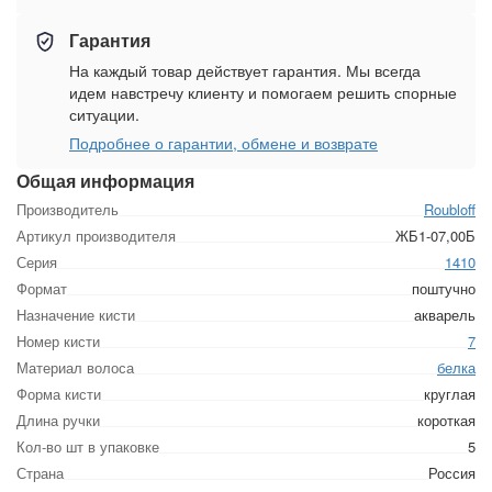
Гарантия
На каждый товар действует гарантия. Мы всегда
идем навстречу клиенту и помогаем решить спорные
ситуации.
Подробнее о гарантии, обмене и возврате
Общая информация
Производитель
Roubloff
Артикул производителя
ЖБ1-07,00Б
Серия
1410
Формат
поштучно
Назначение кисти
акварель
Номер кисти
7
Материал волоса
белка
Форма кисти
круглая
Длина ручки
короткая
Кол-во шт в упаковке
5
Страна
Россия