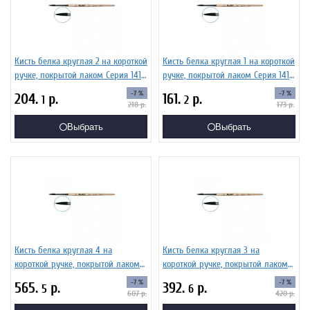
Кисть белка круглая 2 на короткой
Кисть белка круглая 1 на короткой
ручке, покрытой лаком Серия 1410
ручке, покрытой лаком Серия 1410
ЖБ1-02,00Б
ЖБ1-01,00Б
-7 %
-7 %
204.
р.
161.
р.
1
2
218
р.
173
р.
Выбрать
Выбрать
Кисть белка круглая 4 на
Кисть белка круглая 3 на
короткой ручке, покрытой лаком
короткой ручке, покрытой лаком
Серия 1410 ЖБ1-04,00Б
Серия 1410 ЖБ1-03,00Б
-7 %
-7 %
565.
р.
392.
р.
5
6
607
р.
420
р.