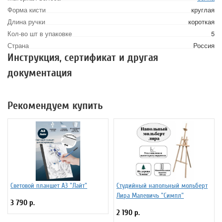
Форма кисти
круглая
Длина ручки
короткая
Кол-во шт в упаковке
5
Страна
Россия
Инструкция, сертификат и другая
документация
Рекомендуем купить
Световой планшет А3 "Лайт"
Студийный напольный мольберт
Лира Малевичъ "Симпл"
3 790 р.
2 190 р.