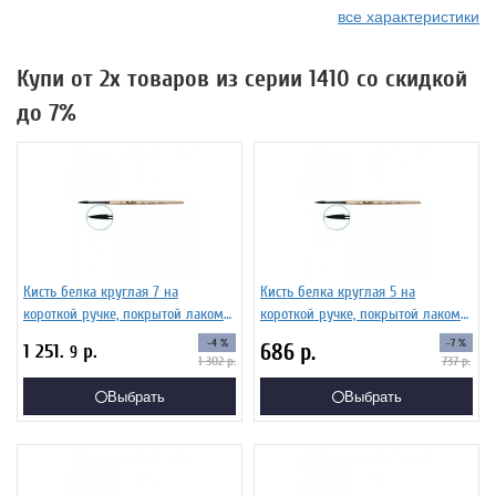
все характеристики
Купи от 2х товаров из серии 1410 со скидкой
до 7%
Кисть белка круглая 7 на
Кисть белка круглая 5 на
короткой ручке, покрытой лаком
короткой ручке, покрытой лаком
Серия 1410 ЖБ1-07,00Б
Серия 1410 ЖБ1-05,00Б
-4 %
-7 %
686
р.
1 251.
р.
9
1 302
р.
737
р.
Выбрать
Выбрать