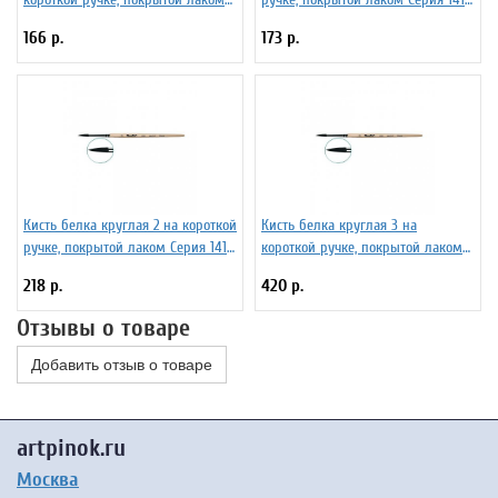
Серия 1410 ЖБ1-00,80Б
ЖБ1-01,00Б
166 р.
173 р.
Кисть белка круглая 2 на короткой
Кисть белка круглая 3 на
ручке, покрытой лаком Серия 1410
короткой ручке, покрытой лаком
ЖБ1-02,00Б
Серия 1410 ЖБ1-03,00Б
218 р.
420 р.
Отзывы о товаре
Добавить отзыв о товаре
artpinok.ru
Москва