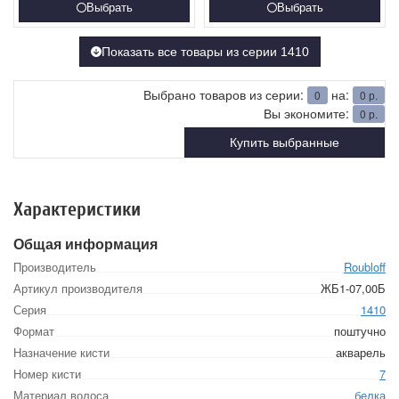
Выбрать
Выбрать
Показать все товары из серии 1410
Выбрано товаров из серии:
на:
0
0
р.
Вы экономите:
0
р.
Купить выбранные
Характеристики
Общая информация
Производитель
Roubloff
Артикул производителя
ЖБ1-07,00Б
Серия
1410
Формат
поштучно
Назначение кисти
акварель
Номер кисти
7
Материал волоса
белка