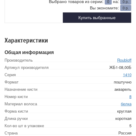
Выбрано товаров из серии:
на:
0
0
р.
Вы экономите:
0
р.
Купить выбранные
Характеристики
Общая информация
Производитель
Roubloff
Артикул производителя
ЖБ1-08,00Б
Серия
1410
Формат
поштучно
Назначение кисти
акварель
Номер кисти
8
Материал волоса
белка
Форма кисти
круглая
Длина ручки
короткая
Кол-во шт в упаковке
5
Страна
Россия