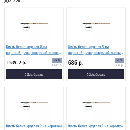
до 7%
Кисть белка круглая 8 на
Кисть белка круглая 5 на
короткой ручке, покрытой лаком
короткой ручке, покрытой лаком
Серия 1410 ЖБ1-08,00Б
Серия 1410 ЖБ1-05,00Б
-5 %
-7 %
686
р.
1 539.
р.
2
1 615
р.
737
р.
Выбрать
Выбрать
Кисть белка круглая 2 на короткой
Кисть белка круглая 1 на короткой