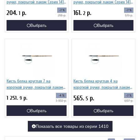
ручке, покрытой лаком Серия 1410
ручке, покрытой лаком Серия 1410
ЖБ1-02,00Б
ЖБ1-01,00Б
-7 %
-7 %
204.
р.
161.
р.
1
2
218
р.
173
р.
Выбрать
Выбрать
Кисть белка круглая 7 на
Кисть белка круглая 4 на
короткой ручке, покрытой лаком
короткой ручке, покрытой лаком
Серия 1410 ЖБ1-07,00Б
Серия 1410 ЖБ1-04,00Б
-4 %
-7 %
565.
р.
1 251.
р.
9
5
1 302
р.
607
р.
Выбрать
Выбрать
Показать все товары из серии 1410