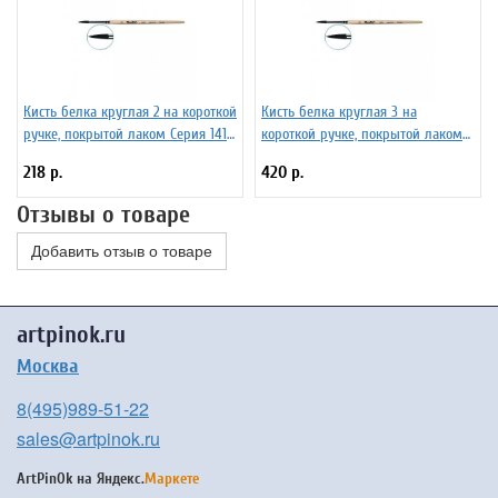
Кисть белка круглая 2 на короткой
Кисть белка круглая 3 на
ручке, покрытой лаком Серия 1410
короткой ручке, покрытой лаком
ЖБ1-02,00Б
Серия 1410 ЖБ1-03,00Б
218 р.
420 р.
Отзывы о товаре
Добавить отзыв о товаре
artpinok.ru
Москва
8(495)989-51-22
sales@artpinok.ru
ArtPinOk на
Яндекс.
Маркете