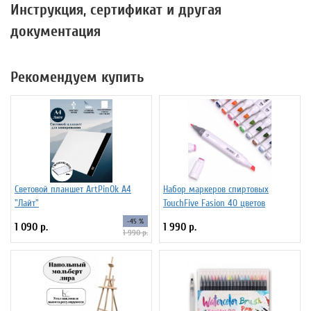
Инструкция, сертификат и другая
документация
Рекомендуем купить
Световой планшет ArtPinOk А4
Набор маркеров спиртовых
"Лайт"
TouchFive Fasion 40 цветов
-45 %
1 090 р.
1 990 р.
1 990 р.