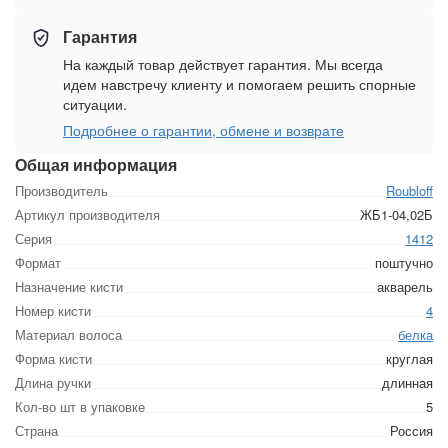
Гарантия
На каждый товар действует гарантия. Мы всегда
идем навстречу клиенту и помогаем решить спорные
ситуации.
Подробнее о гарантии, обмене и возврате
Общая информация
Производитель
Roubloff
Артикул производителя
ЖБ1-04,02Б
Серия
1412
Формат
поштучно
Назначение кисти
акварель
Номер кисти
4
Материал волоса
белка
Форма кисти
круглая
Длина ручки
длинная
Кол-во шт в упаковке
5
Страна
Россия