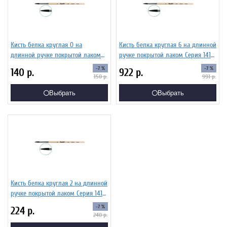
Кисть белка круглая 0 на
Кисть белка круглая 6 на длинной
длинной ручке покрытой лаком
ручке покрытой лаком Серия 1412
Серия 1412 ЖБ1-00,82Б
ЖБ1-06,02Б
-7 %
-7 %
140
р.
922
р.
150
р.
991
р.
Выбрать
Выбрать
Кисть белка круглая 2 на длинной
ручке покрытой лаком Серия 1412
ЖБ1-02,02Б
-7 %
224
р.
240
р.