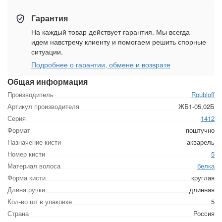
Гарантия
На каждый товар действует гарантия. Мы всегда
идем навстречу клиенту и помогаем решить спорные
ситуации.
Подробнее о гарантии, обмене и возврате
Общая информация
Производитель
Roubloff
Артикул производителя
ЖБ1-05,02Б
Серия
1412
Формат
поштучно
Назначение кисти
акварель
Номер кисти
5
Материал волоса
белка
Форма кисти
круглая
Длина ручки
длинная
Кол-во шт в упаковке
5
Страна
Россия