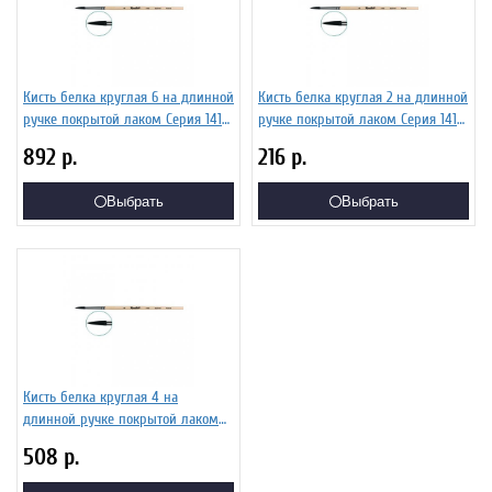
Кисть белка круглая 6 на длинной
Кисть белка круглая 2 на длинной
ручке покрытой лаком Серия 1412
ручке покрытой лаком Серия 1412
ЖБ1-06,02Б
ЖБ1-02,02Б
892
р.
216
р.
Выбрать
Выбрать
Кисть белка круглая 4 на
длинной ручке покрытой лаком
Серия 1412 ЖБ1-04,02Б
508
р.