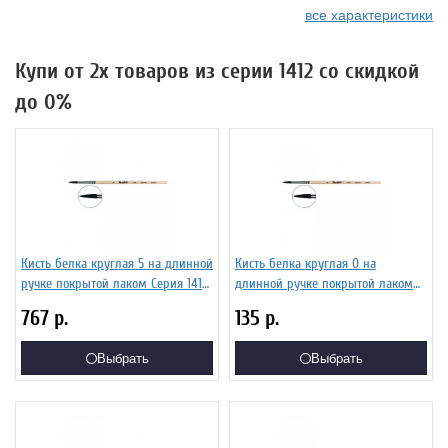
все характеристики
Купи от 2х товаров из серии 1412 со скидкой
до 0%
Кисть белка круглая 5 на длинной
Кисть белка круглая 0 на
ручке покрытой лаком Серия 1412
длинной ручке покрытой лаком
ЖБ1-05,02Б
Серия 1412 ЖБ1-00,82Б
767
р.
135
р.
Выбрать
Выбрать