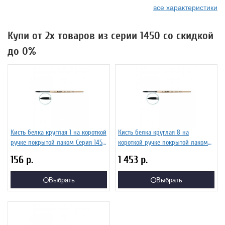
все характеристики
Купи от 2х товаров из серии 1450 со скидкой
до 0%
Кисть белка круглая 1 на короткой
Кисть белка круглая 8 на
ручке покрытой лаком Серия 1450
короткой ручке покрытой лаком
ЖБ5-01,00Б
Серия 1450 ЖБ5-08,00Б
156
р.
1 453
р.
Выбрать
Выбрать