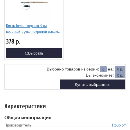
Кисть белка круглая 3 на
короткой ручке покрытой лаком
Серия 1450 ЖБ5-03,00Б
378
р.
Выбрать
Выбрано товаров из серии:
на:
0
0
р.
Вы экономите:
0
р.
Купить выбранные
Характеристики
Общая информация
Производитель
Roubloff