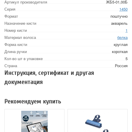
Артикул производителя
ЖБ5-01,00Б
Серия
1450
Формат
поштучно
Назначение кисти
акварель
Номер кисти
1
Материал волоса
белка
Форма кисти
круглая
Длина ручки
короткая
Кол-во шт в упаковке
5
Страна
Россия
Инструкция, сертификат и другая
документация
Рекомендуем купить