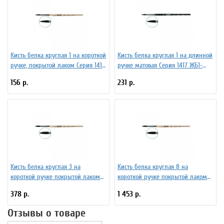
Кисть белка круглая 1 на короткой
Кисть белка круглая 1 на длинной
ручке, покрытой лаком Серия 1410
ручке матовая Серия 1417 ЖБ1-
ЖБ1-01,00Б
01,07Б
156 р.
231 р.
Кисть белка круглая 3 на
Кисть белка круглая 8 на
короткой ручке покрытой лаком
короткой ручке покрытой лаком
Серия 1450 ЖБ5-03,00Б
Серия 1450 ЖБ5-08,00Б
378 р.
1 453 р.
Отзывы о товаре