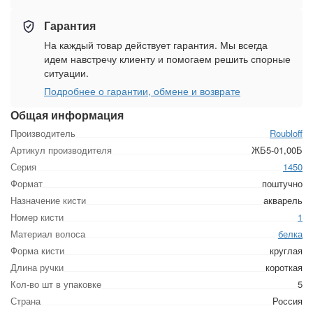
Гарантия
На каждый товар действует гарантия. Мы всегда
идем навстречу клиенту и помогаем решить спорные
ситуации.
Подробнее о гарантии, обмене и возврате
Общая информация
Производитель
Roubloff
Артикул производителя
ЖБ5-01,00Б
Серия
1450
Формат
поштучно
Назначение кисти
акварель
Номер кисти
1
Материал волоса
белка
Форма кисти
круглая
Длина ручки
короткая
Кол-во шт в упаковке
5
Страна
Россия