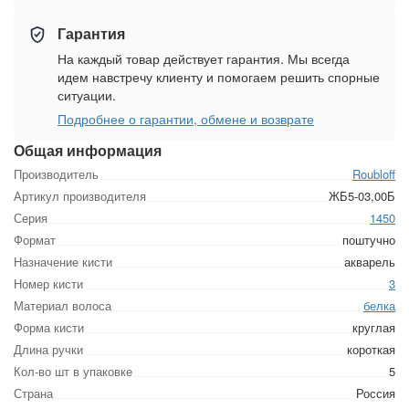
Гарантия
На каждый товар действует гарантия. Мы всегда
идем навстречу клиенту и помогаем решить спорные
ситуации.
Подробнее о гарантии, обмене и возврате
Общая информация
Производитель
Roubloff
Артикул производителя
ЖБ5-03,00Б
Серия
1450
Формат
поштучно
Назначение кисти
акварель
Номер кисти
3
Материал волоса
белка
Форма кисти
круглая
Длина ручки
короткая
Кол-во шт в упаковке
5
Страна
Россия