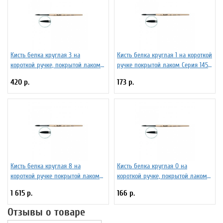
Кисть белка круглая 3 на
Кисть белка круглая 1 на короткой
короткой ручке, покрытой лаком
ручке покрытой лаком Серия 1450
Серия 1410 ЖБ1-03,00Б
ЖБ5-01,00Б
420 р.
173 р.
Кисть белка круглая 8 на
Кисть белка круглая 0 на
короткой ручке покрытой лаком
короткой ручке, покрытой лаком
Серия 1450 ЖБ5-08,00Б
Серия 1410 ЖБ1-00,80Б
1 615 р.
166 р.
Отзывы о товаре