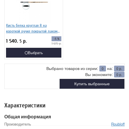
Кисть белка круглая 8 на
короткой ручке покрытой лаком
Серия 1450 ЖБ5-08,00Б
-5 %
1 540.
р.
5
1 615
р.
Выбрать
Выбрано товаров из серии:
на:
0
0
р.
Вы экономите:
0
р.
Купить выбранные
Характеристики
Общая информация
Производитель
Roubloff