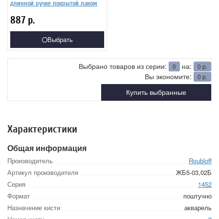
длинной ручке покрытой лаком
887
р.
Выбрать
Выбрано товаров из серии:
на:
0
0
р.
Вы экономите:
0
р.
Купить выбранные
Характеристики
Общая информация
Производитель
Roubloff
Артикул производителя
ЖБ5-03,02Б
Серия
1452
Формат
поштучно
Назначение кисти
акварель