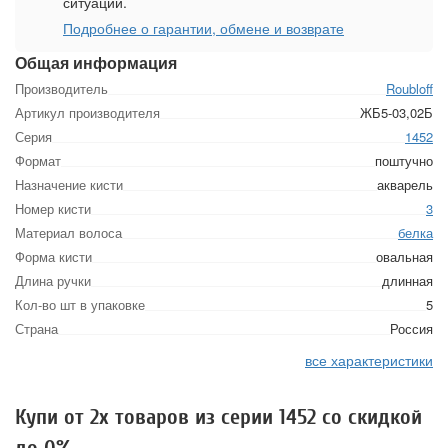
ситуации.
Подробнее о гарантии, обмене и возврате
Общая информация
Производитель
Roubloff
Артикул производителя
ЖБ5-03,02Б
Серия
1452
Формат
поштучно
Назначение кисти
акварель
Номер кисти
3
Материал волоса
белка
Форма кисти
овальная
Длина ручки
длинная
Кол-во шт в упаковке
5
Страна
Россия
все характеристики
Купи от 2х товаров из серии 1452 со скидкой