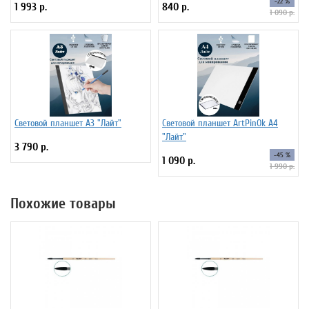
-22 %
1 993 р.
840 р.
1 090 р.
Световой планшет А3 "Лайт"
Световой планшет ArtPinOk А4
"Лайт"
3 790 р.
-45 %
1 090 р.
1 990 р.
Похожие товары