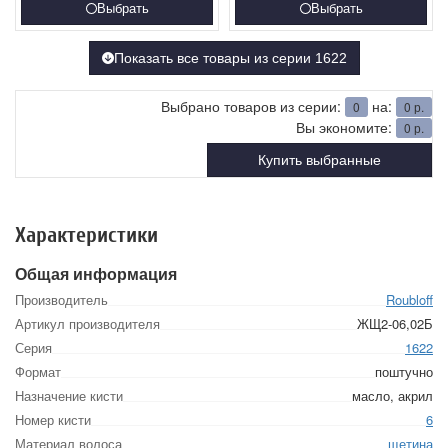
Выбрать
Выбрать
Показать все товары из серии 1622
Выбрано товаров из серии:
на:
0
0
р.
Вы экономите:
0
р.
Купить выбранные
Характеристики
Общая информация
Производитель
Roubloff
Артикул производителя
ЖЩ2-06,02Б
Серия
1622
Формат
поштучно
Назначение кисти
масло, акрил
Номер кисти
6
Материал волоса
щетина