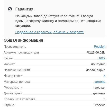
Гарантия
На каждый товар действует гарантия. Мы всегда
идем навстречу клиенту и помогаем решить спорные
ситуации.
Подробнее о гарантии, обмене и возврате
Общая информация
Производитель
Roubloff
Артикул производителя
ЖЩ2-06,02Б
Серия
1622
Формат
поштучно
Назначение кисти
масло, акрил
Номер кисти
6
Материал волоса
щетина
Форма кисти
плоская
Длина ручки
длинная
Кол-во шт в упаковке
5
Страна
Россия