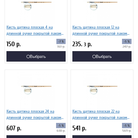
Кисть щетина плоская 4 на
Кисть щетина плоская 12 на
длинной ручке покрытой лаком
длинной ручке покрытой лаком
Серия 1622 ЖЩ2-04,02Б
Серия 1622 ЖЩ2-12,02Б
-7 %
-5 %
150
р.
235.
р.
3
161
р.
247
р.
Выбрать
Выбрать
Кисть щетина плоская 24 на
Кисть щетина плоская 22 на
длинной ручке покрытой лаком
длинной ручке покрытой лаком
Серия 1622 ЖЩ2-24,02Б
Серия 1622 ЖЩ2-22,02Б
-5 %
-5 %
607
р.
541
р.
638
р.
569
р.