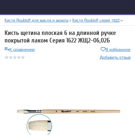
Кисти Roubloff для масла и акрила
Кисти Roubloff серия 1622
Кисть щетина плоская 6 на длинной ручке
покрытой лаком Серия 1622 ЖЩ2-06,02Б
К сравнению
В избранное
Добавить отзыв