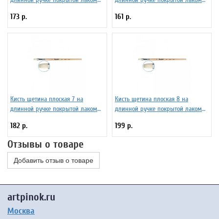
Серия 1722 ЖЩ2-06,02Ж
Серия 1622 ЖЩ2-04,02Б
173 р.
161 р.
Кисть щетина плоская 7 на
Кисть щетина плоская 8 на
длинной ручке покрытой лаком
длинной ручке покрытой лаком
Серия 1622 ЖЩ2-07,02Б
Серия 1622 ЖЩ2-08,02Б
182 р.
199 р.
Отзывы о товаре
Добавить отзыв о товаре
artpinok.ru
Москва