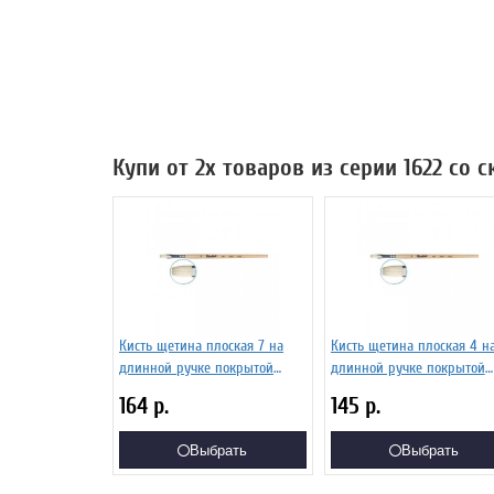
Купи от 2х товаров из серии 1622 со 
Кисть щетина плоская 7 на
Кисть щетина плоская 4 н
длинной ручке покрытой
длинной ручке покрытой
лаком Серия 1622 ЖЩ2-07,02Б
лаком Серия 1622 ЖЩ2-04,
164
р.
145
р.
Выбрать
Выбрать