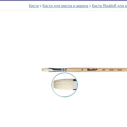
Кисти
Кисти для масла и акрила
Кисти Roubloff для 