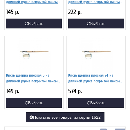
длинной ручке покрытой лаком
длинной ручке покрытой лаком
Серия 1622 ЖЩ2-04,02Б
Серия 1622 ЖЩ2-12,02Б
145
р.
222
р.
Выбрать
Выбрать
Кисть щетина плоская 6 на
Кисть щетина плоская 24 на
длинной ручке покрытой лаком
длинной ручке покрытой лаком
Серия 1622 ЖЩ2-06,02Б
Серия 1622 ЖЩ2-24,02Б
149
р.
574
р.
Выбрать
Выбрать
Показать все товары из серии 1622