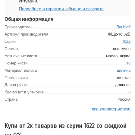
ситуации.
Подробнее о гарантии, обмене и возврате
Общая информация
Производитель
Roubloff
Артикул производителя
ЖЩ2-10,02Б
Серия
1622
Формат
поштучно
Назначение кисти
масло, акрил
Номер кисти
10
Материал волоса
щетина
Форма кисти
плоская
Длина ручки
длинная
Кол-во шт в упаковке
5
Страна
Россия
все характеристики
Купи от 2х товаров из серии 1622 со скидкой