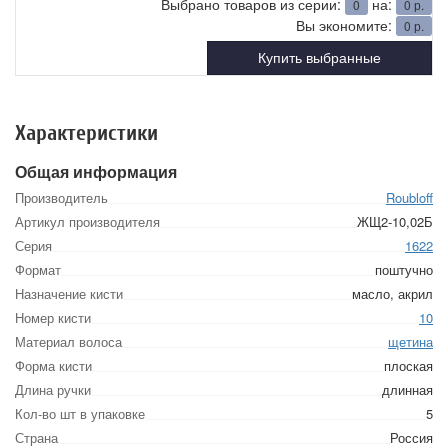
Выбрано товаров из серии:
на:
0
0
р.
Вы экономите:
0
р.
Купить выбранные
Характеристики
Общая информация
Производитель
Roubloff
Артикул производителя
ЖЩ2-10,02Б
Серия
1622
Формат
поштучно
Назначение кисти
масло, акрил
Номер кисти
10
Материал волоса
щетина
Форма кисти
плоская
Длина ручки
длинная
Кол-во шт в упаковке
5
Страна
Россия