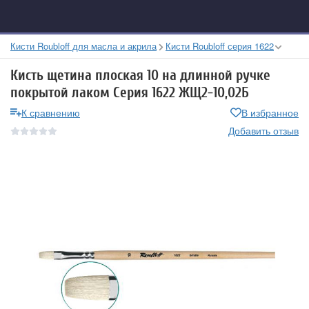
Кисти Roubloff для масла и акрила
Кисти Roubloff серия 1622
Кисть щетина плоская 10 на длинной ручке
покрытой лаком Серия 1622 ЖЩ2-10,02Б
К сравнению
В избранное
Добавить отзыв