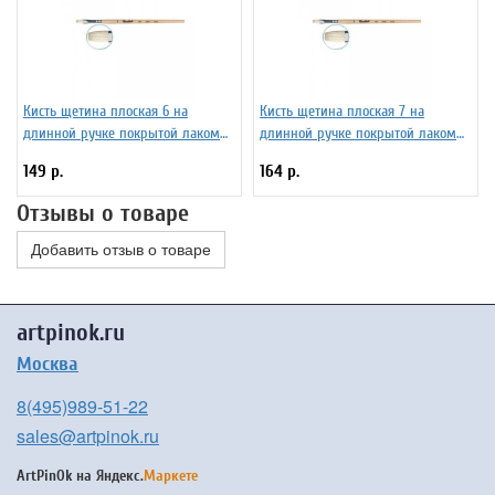
Кисть щетина плоская 6 на
Кисть щетина плоская 7 на
длинной ручке покрытой лаком
длинной ручке покрытой лаком
Серия 1622 ЖЩ2-06,02Б
Серия 1622 ЖЩ2-07,02Б
149 р.
164 р.
Отзывы о товаре
Добавить отзыв о товаре
artpinok.ru
Москва
8(495)989-51-22
sales@artpinok.ru
ArtPinOk на
Яндекс.
Маркете