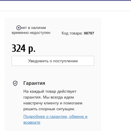
нет в наличии
временно недоступен
Код товара:
98797
324
р.
Уведомить о поступлении
Гарантия
На каждый товар действует
гарантия. Мы всегда идем
навстречу клиенту и помогаем
решить спорные ситуации.
Подробнее о гарантии, обмене и
возврате