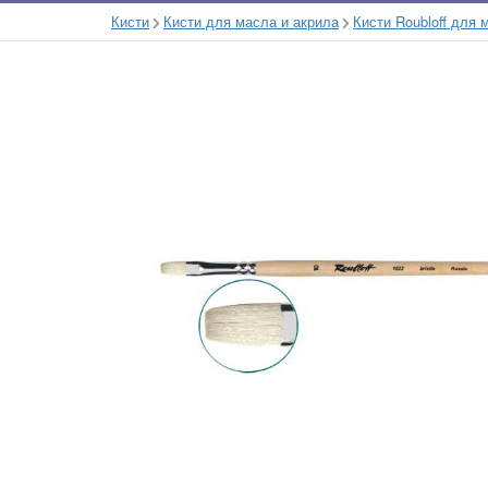
Кисти
Кисти для масла и акрила
Кисти Roubloff для 