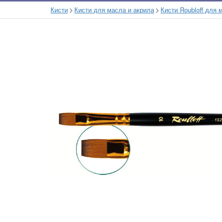
Кисти
Кисти для масла и акрила
Кисти Roubloff для 