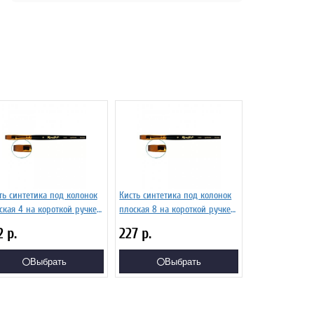
ть синтетика под колонок
Кисть синтетика под колонок
ская 4 на короткой ручке
плоская 8 на короткой ручке
ия 1S25 ЖS2-04,05Ж
Серия 1S25 ЖS2-08,05Ж
2
р.
227
р.
Выбрать
Выбрать