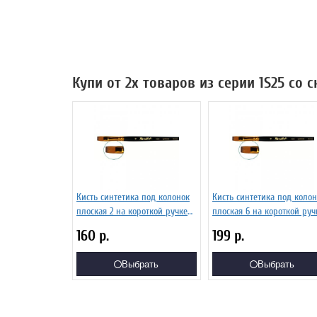
Купи от 2х товаров из серии 1S25 со 
Кисть синтетика под колонок
Кисть синтетика под колон
плоская 2 на короткой ручке
плоская 6 на короткой руч
Серия 1S25 ЖS2-02,05Ж
Серия 1S25 ЖS2-06,05Ж
160
р.
199
р.
Выбрать
Выбрать