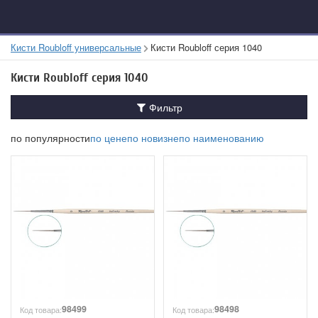
Кисти Roubloff универсальные
Кисти Roubloff серия 1040
Кисти Roubloff серия 1040
Фильтр
по популярности
по цене
по новизне
по наименованию
98499
98498
Код товара:
Код товара: