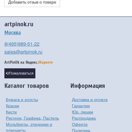
Добавить отзыв о товаре
artpinok.ru
Москва
8(495)989-51-22
sales@artpinok.ru
ArtPinOk на
Яндекс.
Маркете
Пожаловаться
Каталог товаров
Информация
Бумага и холсты
Доставка и оплата
Краски
Гарантии
Кисти
Юр. лицам
Рисунок, Графика, Пастель
Распродажа
Мольберты, этюдники и
Оферта
планшеты
Политика