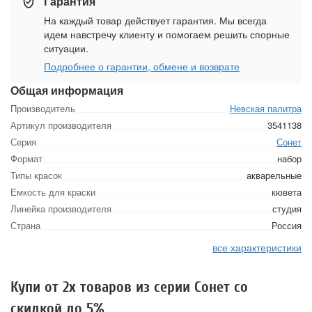
Гарантия
На каждый товар действует гарантия. Мы всегда
идем навстречу клиенту и помогаем решить спорные
ситуации.
Подробнее о гарантии, обмене и возврате
Общая информация
Производитель
Невская палитра
Артикул производителя
3541138
Серия
Сонет
Формат
набор
Типы красок
акварельные
Емкость для краски
кювета
Линейка производителя
студия
Страна
Россия
все характеристики
Купи от 2х товаров из серии Сонет со
скидкой до 5%