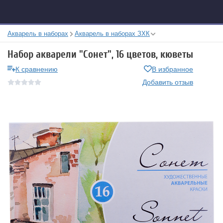
Акварель в наборах
Акварель в наборах ЗХК
Набор акварели "Сонет", 16 цветов, кюветы
К сравнению
В избранное
Добавить отзыв