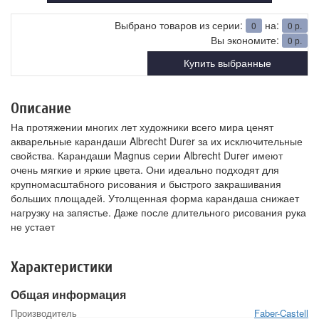
Выбрано товаров из серии:
на:
0
0
р.
Вы экономите:
0
р.
Купить выбранные
Описание
На протяжении многих лет художники всего мира ценят
акварельные карандаши Albrecht Durer за их исключительные
свойства. Карандаши Magnus серии Albrecht Durer имеют
очень мягкие и яркие цвета. Они идеально подходят для
крупномасштабного рисования и быстрого закрашивания
больших площадей. Утолщенная форма карандаша снижает
нагрузку на запястье. Даже после длительного рисования рука
не устает
Характеристики
Общая информация
Производитель
Faber-Castell