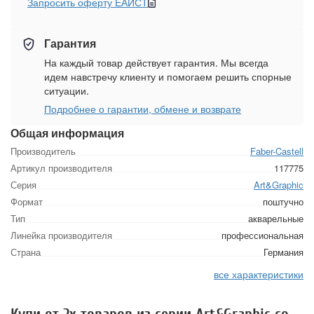
Запросить оферту ЕАИСТ
Гарантия
На каждый товар действует гарантия. Мы всегда
идем навстречу клиенту и помогаем решить спорные
ситуации.
Подробнее о гарантии, обмене и возврате
Общая информация
Производитель
Faber-Castell
Артикул производителя
117775
Серия
Art&Graphic
Формат
поштучно
Тип
акварельные
Линейка производителя
профессиональная
Страна
Германия
все характеристики