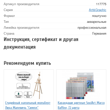
Артикул производителя
117775
Серия
Art&Graphic
Формат
поштучно
Тип
акварельные
Линейка производителя
профессиональная
Страна
Германия
Инструкция, сертификат и другая
документация
Рекомендуем купить
Студийный напольный мольберт
Карандаши цветные SoulArt Marco
Лира Малевичъ "Симпл"
Raffine, 72 цвета