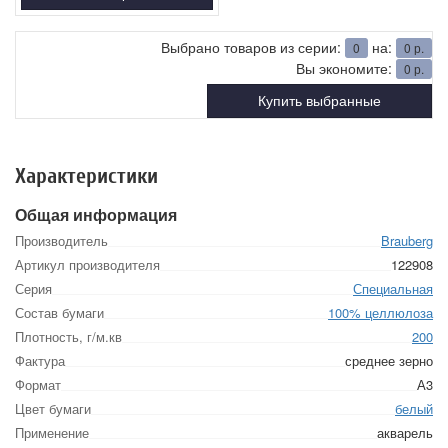
Выбрано товаров из серии:
на:
0
0
р.
Вы экономите:
0
р.
Купить выбранные
Характеристики
Общая информация
Производитель
Brauberg
Артикул производителя
122908
Серия
Специальная
Состав бумаги
100% целлюлоза
Плотность, г/м.кв
200
Фактура
среднее зерно
Формат
А3
Цвет бумаги
белый
Применение
акварель