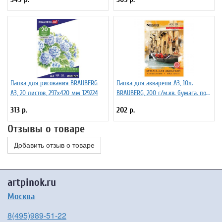
Папка для рисования BRAUBERG
Папка для акварели А3, 10л.
А3, 20 листов, 297х420 мм 129224
BRAUBERG, 200 г/м.кв. бумага. по
ГОСТ 7277-77
313 р.
202 р.
Отзывы о товаре
Добавить отзыв о товаре
artpinok.ru
Москва
8(495)989-51-22