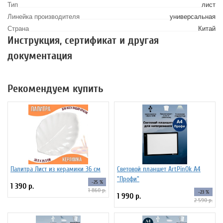
Тип
лист
Линейка производителя
универсальная
Страна
Китай
Инструкция, сертификат и другая
документация
Рекомендуем купить
Палитра Лист из керамики 36 см
Световой планшет ArtPinOk А4
"Профи"
-25 %
1 390 р.
1 860 р.
-23 %
1 990 р.
2 590 р.