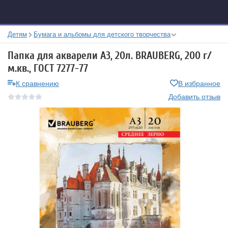
Детям
Бумага и альбомы для детского творчества
Папка для акварели А3, 20л. BRAUBERG, 200 г/
м.кв., ГОСТ 7277-77
К сравнению
В избранное
Добавить отзыв