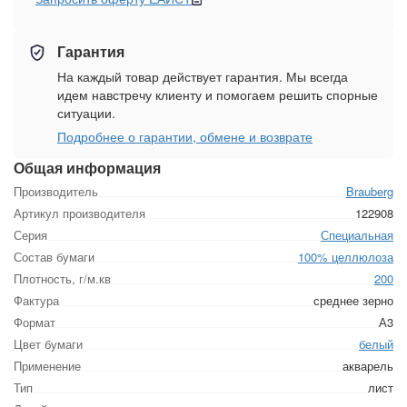
Гарантия
На каждый товар действует гарантия. Мы всегда
идем навстречу клиенту и помогаем решить спорные
ситуации.
Подробнее о гарантии, обмене и возврате
Общая информация
Производитель
Brauberg
Артикул производителя
122908
Серия
Специальная
Состав бумаги
100% целлюлоза
Плотность, г/м.кв
200
Фактура
среднее зерно
Формат
А3
Цвет бумаги
белый
Применение
акварель
Тип
лист