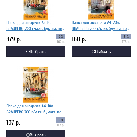
Папка для акварели А2, 10л.
Папка для акварели А4, 20л.
BRAUBERG, 200 г/м.кв. бумага. по
BRAUBERG 200 г/м.кв. бумага. по
ГОСТ 7277-77
ГОСТ 7277-77
-7 %
-5 %
379
р.
168
р.
407
р.
176
р.
Выбрать
Выбрать
Папка для акварели А4, 10л.
BRAUBERG 200 г/м.кв. бумага. по
ГОСТ 7277-77
-5 %
107
р.
112
р.
Выбрать