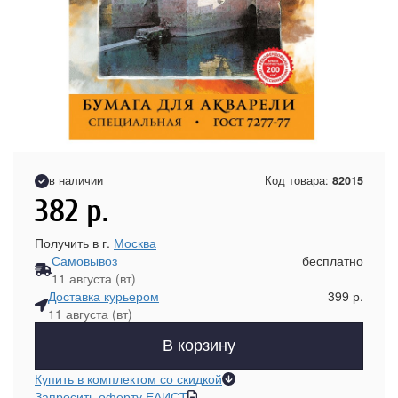
в наличии
Код товара:
82015
382
р.
Получить в г.
Москва
Самовывоз
бесплатно
11 августа (вт)
Доставка курьером
399 р.
11 августа (вт)
В корзину
Купить в комплектом со скидкой
Запросить оферту ЕАИСТ