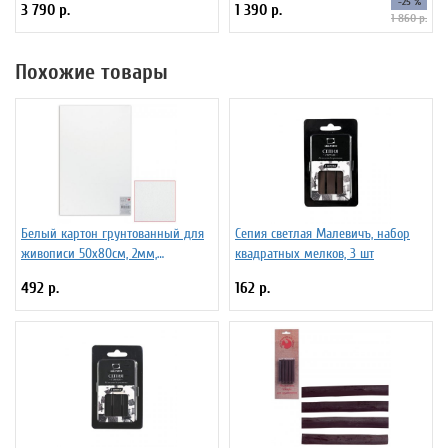
-25 %
3 790 р.
1 390 р.
1 860 р.
Похожие товары
Белый картон грунтованный для
Сепия светлая Малевичъ, набор
живописи 50х80см, 2мм,
квадратных мелков, 3 шт
акриловый грунт, двустор,
492 р.
162 р.