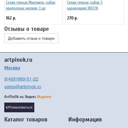
Сепия темная Малевичъ, набор
Сепия темная, набор 5
квадратных мелков, 3 шт
карандашей 180778
162 р.
270 р.
Отзывы о товаре
Добавить отзыв о товаре
artpinok.ru
Москва
8(495)989-51-22
sales@artpinok.ru
ArtPinOk на
Яндекс.
Маркете
Пожаловаться
Каталог товаров
Информация