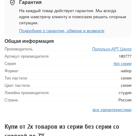
Гарантия
На каждый товар действует гарантия. Мы всегда
идем навстречу клиенту и помогаем решить спорные
ситуации.
Подробнее о гарантии, обмене и возврате
Общая информация
Производитель
Подольск-АРТ Центр
Артикул производителя
180777
Серия
без серии
Формат
набор
Тип пастели
сепия
Цвет пастели
сепия
Линейка производителя
студия
Страна
Россия
все характеристики
Купи от 2х товаров из серии без серии со