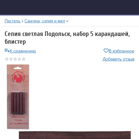
Пастель
Сангина, сепия и мел
Сепия светлая Подольск, набор 5 карандашей,
блистер
К сравнению
В избранное
Добавить отзыв