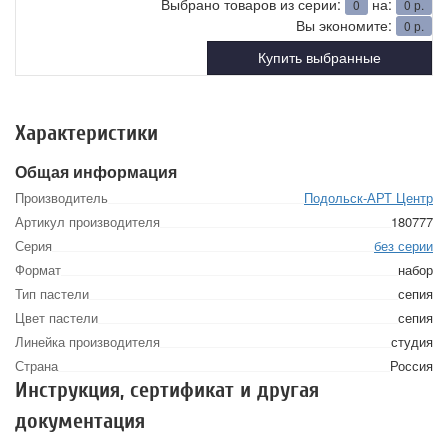
Выбрано товаров из серии:
на:
0
0
р.
Вы экономите:
0
р.
Купить выбранные
Характеристики
Общая информация
Производитель
Подольск-АРТ Центр
Артикул производителя
180777
Серия
без серии
Формат
набор
Тип пастели
сепия
Цвет пастели
сепия
Линейка производителя
студия
Страна
Россия
Инструкция, сертификат и другая
документация