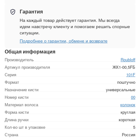
Гарантия
На каждый товар действует гарантия. Мы всегда
идем навстречу клиенту и помогаем решить спорные
ситуации.
Подробнее о гарантии, обмене и возврате
Общая информация
Производитель
Roubloff
Артикул производителя
ЖК1-00,5FБ
Серия
101F
Формат
поштучно
Назначение кисти
универсальные
Номер кисти
00
Материал волоса
колонок
Форма кисти
круглая
Длина ручки
короткая
Кол-во шт в упаковке
5
Страна
Россия