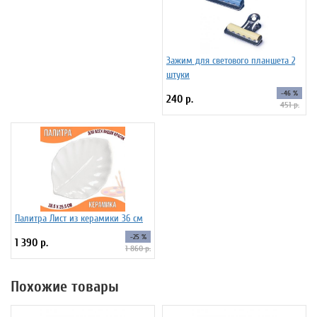
Зажим для светового планшета 2
штуки
-46 %
240 р.
451 р.
Палитра Лист из керамики 36 см
-25 %
1 390 р.
1 860 р.
Похожие товары