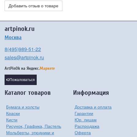
Добавить отзыв о товаре
artpinok.ru
Москва
8(495)989-51-22
sales@artpinok.ru
ArtPinOk на
Яндекс.
Маркете
Пожаловаться
Каталог товаров
Информация
Бумага и холсты
Доставка и оплата
Краски
Гарантии
Кисти
Юр. лицам
Рисунок, Графика, Пастель
Распродажа
Мольберты, этюдники и
Оферта