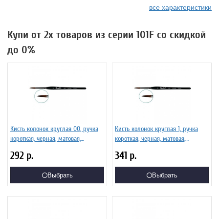
все характеристики
Купи от 2х товаров из серии 101F со скидкой
до 0%
Кисть колонок круглая 00, ручка
Кисть колонок круглая 1, ручка
короткая, черная, матовая,
короткая, черная, матовая,
фигурная. Серия 101F
фигурная. Серия 101F
292
р.
341
р.
Выбрать
Выбрать