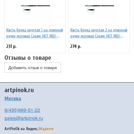
Кисть белка круглая 1 на длинной
Кисть белка круглая 2 на длинной
ручке матовая Серия 1417 ЖБ1-
ручке матовая Серия 1417 ЖБ1-
01,07Б
02,07Б
231 р.
274 р.
Отзывы о товаре
Добавить отзыв о товаре
artpinok.ru
Москва
8(495)989-51-22
sales@artpinok.ru
ArtPinOk на
Яндекс.
Маркете