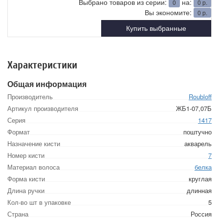
Выбрано товаров из серии:
на:
0
0
р.
Вы экономите:
0
р.
Купить выбранные
Характеристики
Общая информация
Производитель
Roubloff
Артикул производителя
ЖБ1-07,07Б
Серия
1417
Формат
поштучно
Назначение кисти
акварель
Номер кисти
7
Материал волоса
белка
Форма кисти
круглая
Длина ручки
длинная
Кол-во шт в упаковке
5
Страна
Россия